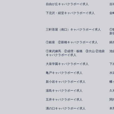
自由が丘キャバクラボーイ求人
吉
下北沢・経堂キャバクラボーイ求人
金
三軒茶屋（南口）キャバクラボーイ求人
①
新
①銀座 ②新橋キャバクラボーイ求人
錦
①東武練馬 ②成増・板橋 ③大山 ②池袋
池
キャバクラボーイ求人
大泉学園キャバクラボーイ求人
下
亀戸キャバクラボーイ求人
水
新小岩キャバクラボーイ求人
幡
湯島キャバクラボーイ求人
久
五井キャバクラボーイ求人
関
溝の口キャバクラボーイ求人
本