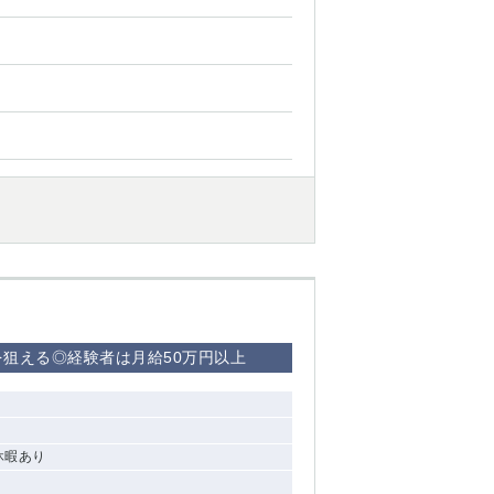
を狙える◎経験者は月給50万円以上
休暇あり