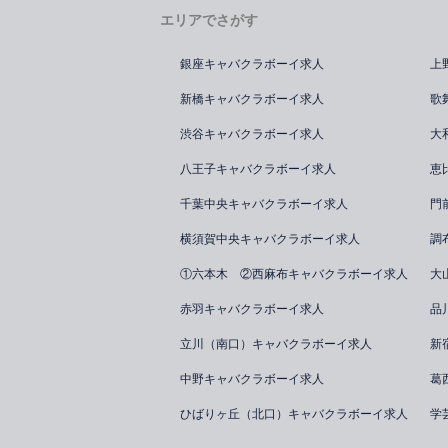
エリアでさがす
銀座キャバクラボーイ求人
上
新橋キャバクラボーイ求人
歌
渋谷キャバクラボーイ求人
大
八王子キャバクラボーイ求人
恵
千葉中央キャバクラボーイ求人
門
横須賀中央キャバクラボーイ求人
調
①六本木 ②西麻布キャバクラボーイ求人
大
赤羽キャバクラボーイ求人
品
立川（南口）キャバクラボーイ求人
新
中野キャバクラボーイ求人
葛
ひばりヶ丘（北口）キャバクラボーイ求人
学