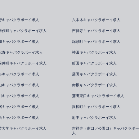
野キャバクラボーイ求人
六本木キャバクラボーイ求人
舞伎町キャバクラボーイ求人
吉祥寺キャバクラボーイ求人
和キャバクラボーイ求人
錦糸町キャバクラボーイ求人
比寿キャバクラボーイ求人
神田キャバクラボーイ求人
前仲町キャバクラボーイ求人
町田キャバクラボーイ求人
布キャバクラボーイ求人
蒲田キャバクラボーイ求人
山キャバクラボーイ求人
赤坂キャバクラボーイ求人
川キャバクラボーイ求人
蒲田東口キャバクラボーイ求人
宿キャバクラボーイ求人
浜松町キャバクラボーイ求人
西キャバクラボーイ求人
府中キャバクラボーイ求人
芸大学キャバクラボーイ求人
吉祥寺（南口／公園口）キャバクラボー
人