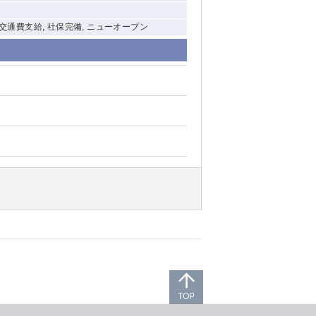
, 交通費支給, 社保完備, ニューオープン
TOP