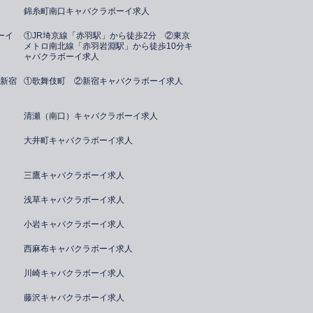
錦糸町南口キャバクラボーイ求人
ーイ
①JR埼京線「赤羽駅」から徒歩2分 ②東京
メトロ南北線「赤羽岩淵駅」から徒歩10分キ
ャバクラボーイ求人
新宿
①歌舞伎町 ②新宿キャバクラボーイ求人
清瀬（南口）キャバクラボーイ求人
大井町キャバクラボーイ求人
三鷹キャバクラボーイ求人
浅草キャバクラボーイ求人
小岩キャバクラボーイ求人
西麻布キャバクラボーイ求人
川崎キャバクラボーイ求人
藤沢キャバクラボーイ求人