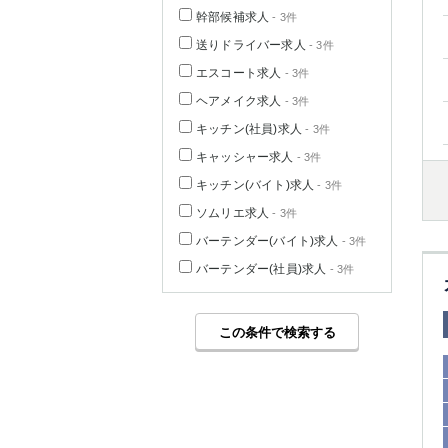
幹部候補求人
- 3件
送りドライバー求人
- 3件
エスコート求人
- 3件
ヘアメイク求人
- 3件
キッチン(社員)求人
- 3件
キャッシャー求人
- 3件
キッチン(バイト)求人
- 3件
ソムリエ求人
- 3件
バーテンダー(バイト)求人
- 3件
バーテンダー(社員)求人
- 3件
この条件で検索する