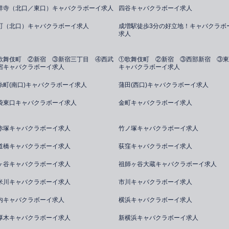
祥寺（北口／東口）キャバクラボーイ求人
四谷キャバクラボーイ求人
町（北口）キャバクラボーイ求人
成増駅徒歩3分の好立地！キャバクラボ
求人
歌舞伎町 ②新宿 ③新宿三丁目 ④西武
①歌舞伎町 ②新宿 ③西部新宿 ③東
宿キャバクラボーイ求人
キャバクラボーイ求人
糸町(南口)キャバクラボーイ求人
蒲田(西口)キャバクラボーイ求人
袋東口キャバクラボーイ求人
金町キャバクラボーイ求人
赤塚キャバクラボーイ求人
竹ノ塚キャバクラボーイ求人
道橋キャバクラボーイ求人
荻窪キャバクラボーイ求人
ヶ谷キャバクラボーイ求人
祖師ヶ谷大蔵キャバクラボーイ求人
米川キャバクラボーイ求人
市川キャバクラボーイ求人
内キャバクラボーイ求人
横浜キャバクラボーイ求人
厚木キャバクラボーイ求人
新横浜キャバクラボーイ求人