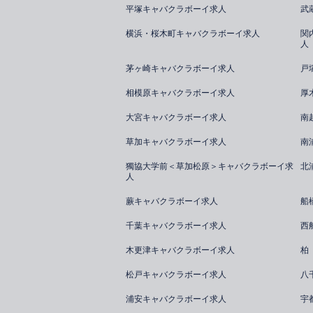
平塚キャバクラボーイ求人
武
横浜・桜木町キャバクラボーイ求人
関
人
茅ヶ崎キャバクラボーイ求人
戸
相模原キャバクラボーイ求人
厚
大宮キャバクラボーイ求人
南
草加キャバクラボーイ求人
南
獨協大学前＜草加松原＞キャバクラボーイ求
北
人
蕨キャバクラボーイ求人
船
千葉キャバクラボーイ求人
西
木更津キャバクラボーイ求人
柏
松戸キャバクラボーイ求人
八
浦安キャバクラボーイ求人
宇