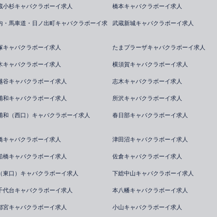
蔵小杉キャバクラボーイ求人
橋本キャバクラボーイ求人
内・馬車道・日ノ出町キャバクラボーイ求
武蔵新城キャバクラボーイ求人
塚キャバクラボーイ求人
たまプラーザキャバクラボーイ求人
木キャバクラボーイ求人
横須賀キャバクラボーイ求人
越谷キャバクラボーイ求人
志木キャバクラボーイ求人
浦和キャバクラボーイ求人
所沢キャバクラボーイ求人
浦和（西口）キャバクラボーイ求人
春日部キャバクラボーイ求人
橋キャバクラボーイ求人
津田沼キャバクラボーイ求人
船橋キャバクラボーイ求人
佐倉キャバクラボーイ求人
（東口）キャバクラボーイ求人
下総中山キャバクラボーイ求人
千代台キャバクラボーイ求人
本八幡キャバクラボーイ求人
都宮キャバクラボーイ求人
小山キャバクラボーイ求人