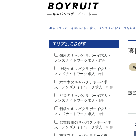
東京都
キャバクラボーイのバイト・求人・メンズナイトワークならキ
エリア別にさがす
高
銀座のキャバクラボーイ求人・
メンズナイトワーク求人
- 17件
上野のキャバクラボーイ求人・
メンズナイトワーク求人
- 5件
六本木のキャバクラボーイ求
人・メンズナイトワーク求人
- 13件
該
池袋のキャバクラボーイ求人・
メンズナイトワーク求人
- 9件
新橋のキャバクラボーイ求人・
メンズナイトワーク求人
- 7件
歌舞伎町のキャバクラボーイ求
人・メンズナイトワーク求人
- 10件
吉祥寺のキャバクラボーイ求