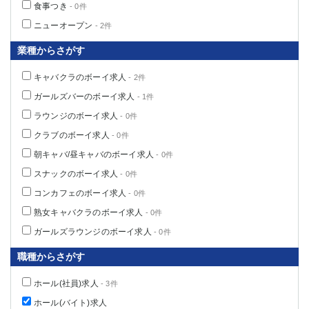
食事つき
- 0件
ニューオープン
- 2件
業種からさがす
キャバクラのボーイ求人
- 2件
ガールズバーのボーイ求人
- 1件
ラウンジのボーイ求人
- 0件
クラブのボーイ求人
- 0件
朝キャバ/昼キャバのボーイ求人
- 0件
スナックのボーイ求人
- 0件
コンカフェのボーイ求人
- 0件
熟女キャバクラのボーイ求人
- 0件
ガールズラウンジのボーイ求人
- 0件
職種からさがす
ホール(社員)求人
- 3件
ホール(バイト)求人