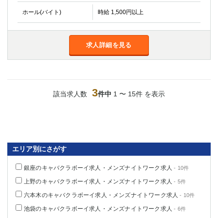
高崎
館林
ホール(バイト)
時給 1,500円以上
0
選択した内容で設定
求人詳細を見る
該当求人
件
3
該当求人数
件中
1 〜 15件 を表示
エリア別にさがす
銀座のキャバクラボーイ求人・メンズナイトワーク求人
- 10件
上野のキャバクラボーイ求人・メンズナイトワーク求人
- 5件
六本木のキャバクラボーイ求人・メンズナイトワーク求人
- 10件
池袋のキャバクラボーイ求人・メンズナイトワーク求人
- 6件