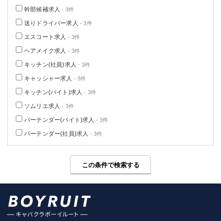
幹部候補求人
- 3件
送りドライバー求人
- 3件
エスコート求人
- 3件
ヘアメイク求人
- 3件
キッチン(社員)求人
- 3件
キャッシャー求人
- 3件
キッチン(バイト)求人
- 3件
ソムリエ求人
- 3件
バーテンダー(バイト)求人
- 3件
バーテンダー(社員)求人
- 3件
この条件で検索する