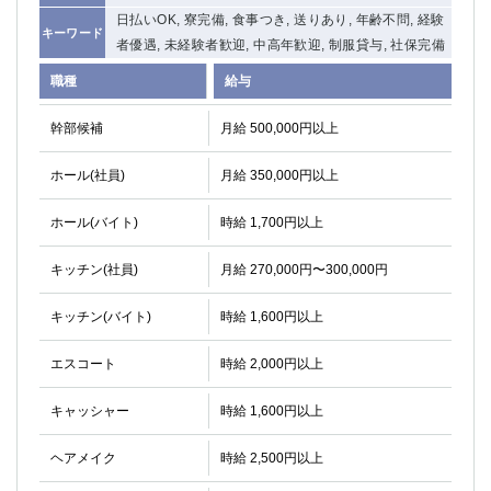
日払いOK, 寮完備, 食事つき, 送りあり, 年齢不問, 経験
キーワード
者優遇, 未経験者歓迎, 中高年歓迎, 制服貸与, 社保完備
職種
給与
幹部候補
月給 500,000円以上
ホール(社員)
月給 350,000円以上
ホール(バイト)
時給 1,700円以上
キッチン(社員)
月給 270,000円〜300,000円
キッチン(バイト)
時給 1,600円以上
エスコート
時給 2,000円以上
キャッシャー
時給 1,600円以上
ヘアメイク
時給 2,500円以上