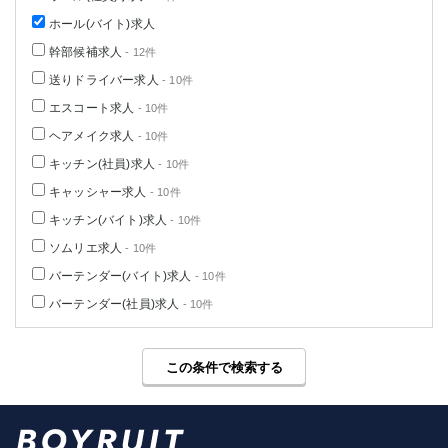
ホール(バイト)求人
幹部候補求人
- 12件
送りドライバー求人
- 10件
エスコート求人
- 10件
ヘアメイク求人
- 10件
キッチン(社員)求人
- 10件
キャッシャー求人
- 10件
キッチン(バイト)求人
- 10件
ソムリエ求人
- 10件
バーテンダー(バイト)求人
- 10件
バーテンダー(社員)求人
- 10件
この条件で検索する