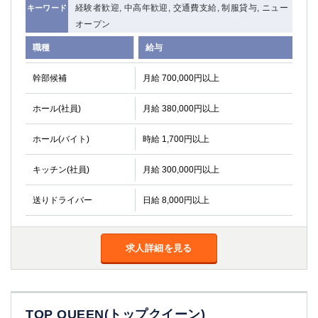
経験者歓迎, 中高年歓迎, 交通費支給, 制服貸与, ニュー
キーワード
オープン
職種
給与
幹部候補
月給 700,000円以上
ホール(社員)
月給 380,000円以上
ホール(バイト)
時給 1,700円以上
キッチン(社員)
月給 300,000円以上
送りドライバー
日給 8,000円以上
求人詳細を見る
TOP QUEEN(トップクイーン)