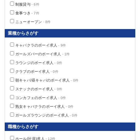
制服貸与
- 6件
食事つき
- 7件
ニューオープン
- 8件
業種からさがす
キャバクラのボーイ求人
- 9件
ガールズバーのボーイ求人
- 1件
ラウンジのボーイ求人
- 0件
クラブのボーイ求人
- 0件
朝キャバ/昼キャバのボーイ求人
- 0件
スナックのボーイ求人
- 0件
コンカフェのボーイ求人
- 0件
熟女キャバクラのボーイ求人
- 0件
ガールズラウンジのボーイ求人
- 0件
職種からさがす
ホール(社員)求人
- 12件