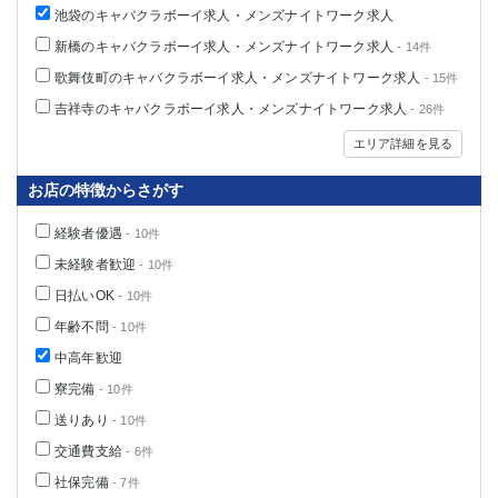
池袋のキャバクラボーイ求人・メンズナイトワーク求人
新橋のキャバクラボーイ求人・メンズナイトワーク求人
- 14件
歌舞伎町のキャバクラボーイ求人・メンズナイトワーク求人
- 15件
吉祥寺のキャバクラボーイ求人・メンズナイトワーク求人
- 26件
エリア詳細を見る
お店の特徴からさがす
経験者優遇
- 10件
未経験者歓迎
- 10件
日払いOK
- 10件
年齢不問
- 10件
中高年歓迎
寮完備
- 10件
送りあり
- 10件
交通費支給
- 6件
社保完備
- 7件