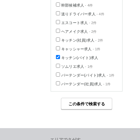
幹部候補求人
- 4件
送りドライバー求人
- 4件
エスコート求人
- 2件
ヘアメイク求人
- 2件
キッチン(社員)求人
- 2件
キャッシャー求人
- 1件
キッチン(バイト)求人
ソムリエ求人
- 1件
バーテンダー(バイト)求人
- 1件
バーテンダー(社員)求人
- 1件
この条件で検索する
エリアでさがす