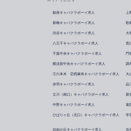
銀座キャバクラボーイ求人
上
新橋キャバクラボーイ求人
歌
渋谷キャバクラボーイ求人
大
八王子キャバクラボーイ求人
恵
千葉中央キャバクラボーイ求人
門
横須賀中央キャバクラボーイ求人
調
①六本木 ②西麻布キャバクラボーイ求人
大
赤羽キャバクラボーイ求人
品
立川（南口）キャバクラボーイ求人
新
中野キャバクラボーイ求人
葛
ひばりヶ丘（北口）キャバクラボーイ求人
学
自由が丘キャバクラボーイ求人
吉