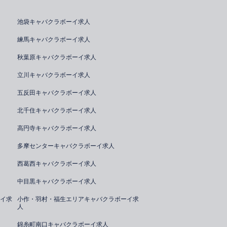
池袋キャバクラボーイ求人
練馬キャバクラボーイ求人
秋葉原キャバクラボーイ求人
立川キャバクラボーイ求人
五反田キャバクラボーイ求人
北千住キャバクラボーイ求人
高円寺キャバクラボーイ求人
多摩センターキャバクラボーイ求人
西葛西キャバクラボーイ求人
中目黒キャバクラボーイ求人
イ求
小作・羽村・福生エリアキャバクラボーイ求
人
錦糸町南口キャバクラボーイ求人