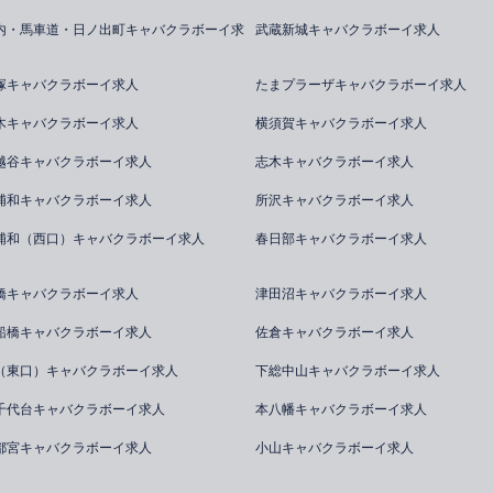
内・馬車道・日ノ出町キャバクラボーイ求
武蔵新城キャバクラボーイ求人
塚キャバクラボーイ求人
たまプラーザキャバクラボーイ求人
木キャバクラボーイ求人
横須賀キャバクラボーイ求人
越谷キャバクラボーイ求人
志木キャバクラボーイ求人
浦和キャバクラボーイ求人
所沢キャバクラボーイ求人
浦和（西口）キャバクラボーイ求人
春日部キャバクラボーイ求人
橋キャバクラボーイ求人
津田沼キャバクラボーイ求人
船橋キャバクラボーイ求人
佐倉キャバクラボーイ求人
（東口）キャバクラボーイ求人
下総中山キャバクラボーイ求人
千代台キャバクラボーイ求人
本八幡キャバクラボーイ求人
都宮キャバクラボーイ求人
小山キャバクラボーイ求人