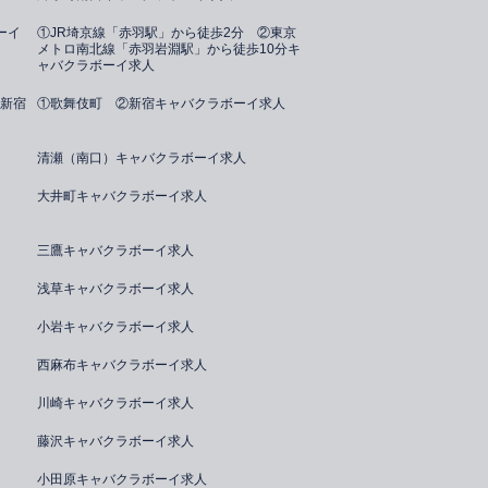
ーイ
①JR埼京線「赤羽駅」から徒歩2分 ②東京
メトロ南北線「赤羽岩淵駅」から徒歩10分キ
ャバクラボーイ求人
新宿
①歌舞伎町 ②新宿キャバクラボーイ求人
清瀬（南口）キャバクラボーイ求人
大井町キャバクラボーイ求人
三鷹キャバクラボーイ求人
浅草キャバクラボーイ求人
小岩キャバクラボーイ求人
西麻布キャバクラボーイ求人
川崎キャバクラボーイ求人
藤沢キャバクラボーイ求人
小田原キャバクラボーイ求人