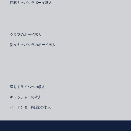
館林キャバクラボーイ求人
クラブのボーイ求人
熟女キャバクラのボーイ求人
送りドライバーの求人
キャッシャーの求人
バーテンダー(社員)の求人