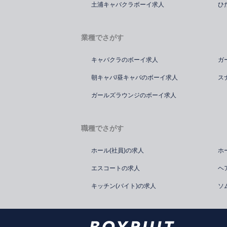
土浦キャバクラボーイ求人
ひ
業種でさがす
キャバクラのボーイ求人
ガ
朝キャバ/昼キャバのボーイ求人
ス
ガールズラウンジのボーイ求人
職種でさがす
ホール(社員)の求人
ホ
エスコートの求人
ヘ
キッチン(バイト)の求人
ソ