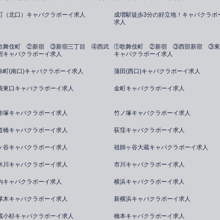
町（北口）キャバクラボーイ求人
成増駅徒歩3分の好立地！キャバクラボ
求人
歌舞伎町 ②新宿 ③新宿三丁目 ④西武
①歌舞伎町 ②新宿 ③西部新宿 ③東
宿キャバクラボーイ求人
キャバクラボーイ求人
糸町(南口)キャバクラボーイ求人
蒲田(西口)キャバクラボーイ求人
袋東口キャバクラボーイ求人
金町キャバクラボーイ求人
赤塚キャバクラボーイ求人
竹ノ塚キャバクラボーイ求人
道橋キャバクラボーイ求人
荻窪キャバクラボーイ求人
ヶ谷キャバクラボーイ求人
祖師ヶ谷大蔵キャバクラボーイ求人
米川キャバクラボーイ求人
市川キャバクラボーイ求人
内キャバクラボーイ求人
横浜キャバクラボーイ求人
厚木キャバクラボーイ求人
新横浜キャバクラボーイ求人
蔵小杉キャバクラボーイ求人
橋本キャバクラボーイ求人