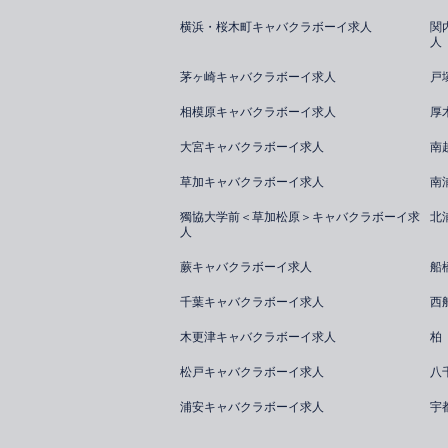
横浜・桜木町キャバクラボーイ求人
関
人
茅ヶ崎キャバクラボーイ求人
戸
相模原キャバクラボーイ求人
厚
大宮キャバクラボーイ求人
南
草加キャバクラボーイ求人
南
獨協大学前＜草加松原＞キャバクラボーイ求
北
人
蕨キャバクラボーイ求人
船
千葉キャバクラボーイ求人
西
木更津キャバクラボーイ求人
柏
松戸キャバクラボーイ求人
八
浦安キャバクラボーイ求人
宇