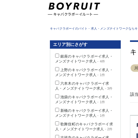
東京都
キャバクラボーイのバイト・求人・メンズナイトワークならキ
エリア別にさがす
キ
銀座のキャバクラボーイ求人・
メンズナイトワーク求人
- 4件
上野のキャバクラボーイ求人・
メンズナイトワーク求人
- 1件
六本木のキャバクラボーイ求
人・メンズナイトワーク求人
- 3件
該
池袋のキャバクラボーイ求人・
メンズナイトワーク求人
- 1件
新橋のキャバクラボーイ求人・
メンズナイトワーク求人
- 1件
歌舞伎町のキャバクラボーイ求
人・メンズナイトワーク求人
- 2件
吉祥寺のキャバクラボーイ求