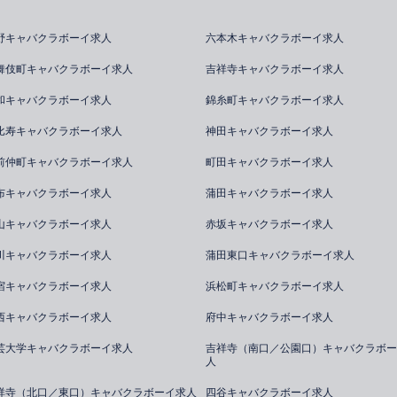
野キャバクラボーイ求人
六本木キャバクラボーイ求人
舞伎町キャバクラボーイ求人
吉祥寺キャバクラボーイ求人
和キャバクラボーイ求人
錦糸町キャバクラボーイ求人
比寿キャバクラボーイ求人
神田キャバクラボーイ求人
前仲町キャバクラボーイ求人
町田キャバクラボーイ求人
布キャバクラボーイ求人
蒲田キャバクラボーイ求人
山キャバクラボーイ求人
赤坂キャバクラボーイ求人
川キャバクラボーイ求人
蒲田東口キャバクラボーイ求人
宿キャバクラボーイ求人
浜松町キャバクラボーイ求人
西キャバクラボーイ求人
府中キャバクラボーイ求人
芸大学キャバクラボーイ求人
吉祥寺（南口／公園口）キャバクラボー
人
祥寺（北口／東口）キャバクラボーイ求人
四谷キャバクラボーイ求人