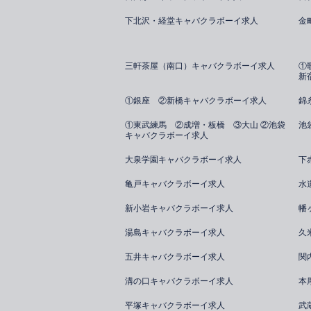
下北沢・経堂キャバクラボーイ求人
金
三軒茶屋（南口）キャバクラボーイ求人
①
新
①銀座 ②新橋キャバクラボーイ求人
錦
①東武練馬 ②成増・板橋 ③大山 ②池袋
池
キャバクラボーイ求人
大泉学園キャバクラボーイ求人
下
亀戸キャバクラボーイ求人
水
新小岩キャバクラボーイ求人
幡
湯島キャバクラボーイ求人
久
五井キャバクラボーイ求人
関
溝の口キャバクラボーイ求人
本
平塚キャバクラボーイ求人
武