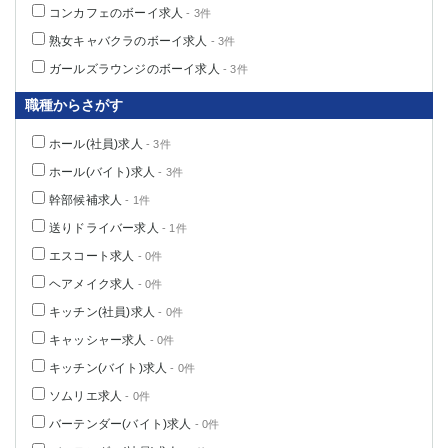
コンカフェのボーイ求人
- 3件
熟女キャバクラのボーイ求人
- 3件
ガールズラウンジのボーイ求人
- 3件
職種からさがす
ホール(社員)求人
- 3件
ホール(バイト)求人
- 3件
幹部候補求人
- 1件
送りドライバー求人
- 1件
エスコート求人
- 0件
ヘアメイク求人
- 0件
キッチン(社員)求人
- 0件
キャッシャー求人
- 0件
キッチン(バイト)求人
- 0件
ソムリエ求人
- 0件
バーテンダー(バイト)求人
- 0件