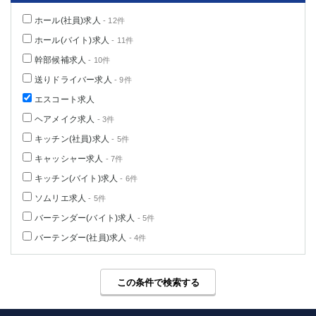
ホール(社員)求人
- 12件
ホール(バイト)求人
- 11件
幹部候補求人
- 10件
送りドライバー求人
- 9件
エスコート求人
ヘアメイク求人
- 3件
キッチン(社員)求人
- 5件
キャッシャー求人
- 7件
キッチン(バイト)求人
- 6件
ソムリエ求人
- 5件
バーテンダー(バイト)求人
- 5件
バーテンダー(社員)求人
- 4件
この条件で検索する