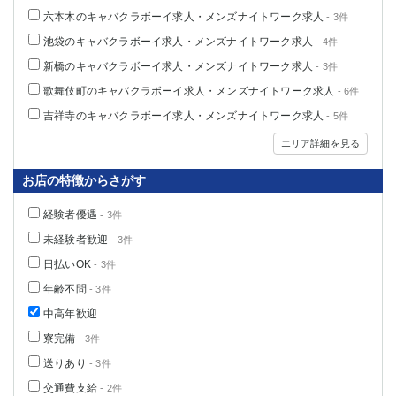
六本木のキャバクラボーイ求人・メンズナイトワーク求人
- 3件
池袋のキャバクラボーイ求人・メンズナイトワーク求人
- 4件
新橋のキャバクラボーイ求人・メンズナイトワーク求人
- 3件
歌舞伎町のキャバクラボーイ求人・メンズナイトワーク求人
- 6件
吉祥寺のキャバクラボーイ求人・メンズナイトワーク求人
- 5件
エリア詳細を見る
お店の特徴からさがす
経験者優遇
- 3件
未経験者歓迎
- 3件
日払いOK
- 3件
年齢不問
- 3件
中高年歓迎
寮完備
- 3件
送りあり
- 3件
交通費支給
- 2件