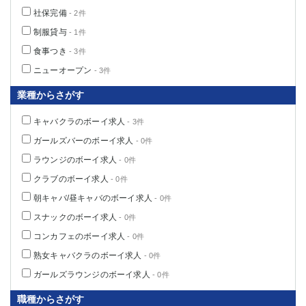
社保完備
- 2件
制服貸与
- 1件
食事つき
- 3件
ニューオープン
- 3件
業種からさがす
キャバクラのボーイ求人
- 3件
ガールズバーのボーイ求人
- 0件
ラウンジのボーイ求人
- 0件
クラブのボーイ求人
- 0件
朝キャバ/昼キャバのボーイ求人
- 0件
スナックのボーイ求人
- 0件
コンカフェのボーイ求人
- 0件
熟女キャバクラのボーイ求人
- 0件
ガールズラウンジのボーイ求人
- 0件
職種からさがす