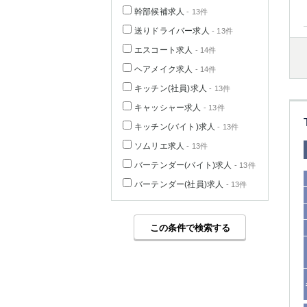
幹部候補求人
- 13件
送りドライバー求人
- 13件
エスコート求人
- 14件
ヘアメイク求人
- 14件
キッチン(社員)求人
- 13件
キャッシャー求人
- 13件
キッチン(バイト)求人
- 13件
ソムリエ求人
- 13件
バーテンダー(バイト)求人
- 13件
バーテンダー(社員)求人
- 13件
この条件で検索する