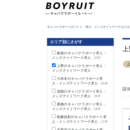
東京都
キャバクラボーイのバイト・求人・メンズナイトワークならキ
エリア別にさがす
上
銀座のキャバクラボーイ求人・
メンズナイトワーク求人
- 27件
上野のキャバクラボーイ求人・
メンズナイトワーク求人
六本木のキャバクラボーイ求
人・メンズナイトワーク求人
- 15件
該
池袋のキャバクラボーイ求人・
メンズナイトワーク求人
- 25件
新橋のキャバクラボーイ求人・
メンズナイトワーク求人
- 19件
歌舞伎町のキャバクラボーイ求
人・メンズナイトワーク求人
- 17件
吉祥寺のキャバクラボーイ求