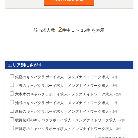
高崎
館林
0
2
選択した内容で設定
該当求人
件
該当求人数
件中
1 〜 15件 を表示
エリア別にさがす
銀座のキャバクラボーイ求人・メンズナイトワーク求人
- 4件
上野のキャバクラボーイ求人・メンズナイトワーク求人
- 3件
六本木のキャバクラボーイ求人・メンズナイトワーク求人
- 2件
池袋のキャバクラボーイ求人・メンズナイトワーク求人
- 2件
新橋のキャバクラボーイ求人・メンズナイトワーク求人
- 2件
歌舞伎町のキャバクラボーイ求人・メンズナイトワーク求人
- 2件
吉祥寺のキャバクラボーイ求人・メンズナイトワーク求人
- 3件