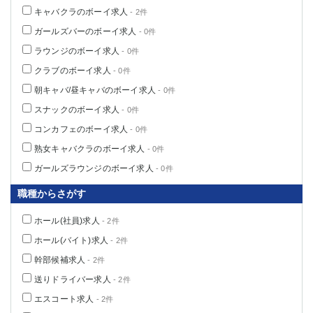
キャバクラのボーイ求人
- 2件
ガールズバーのボーイ求人
- 0件
ラウンジのボーイ求人
- 0件
クラブのボーイ求人
- 0件
朝キャバ/昼キャバのボーイ求人
- 0件
スナックのボーイ求人
- 0件
コンカフェのボーイ求人
- 0件
熟女キャバクラのボーイ求人
- 0件
ガールズラウンジのボーイ求人
- 0件
職種からさがす
ホール(社員)求人
- 2件
ホール(バイト)求人
- 2件
幹部候補求人
- 2件
送りドライバー求人
- 2件
エスコート求人
- 2件