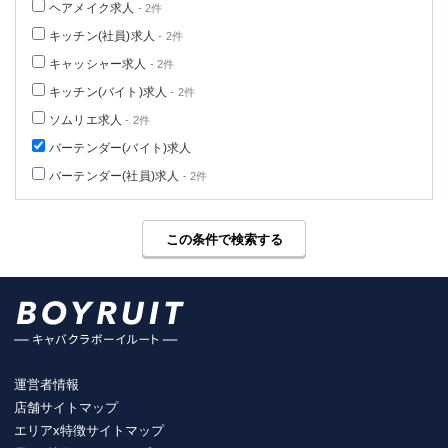
ヘアメイク求人
- 2件
キッチン(社員)求人
- 2件
キャッシャー求人
- 2件
キッチン(バイト)求人
- 2件
ソムリエ求人
- 2件
バーテンダー(バイト)求人
バーテンダー(社員)求人
- 2件
この条件で検索する
運営者情報
店舗サイトマップ
エリアx特徴サイトマップ