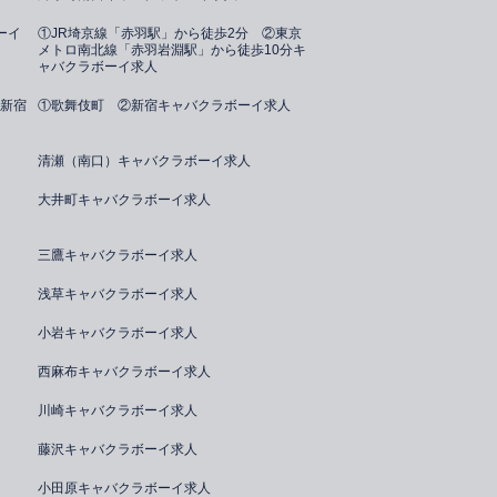
ーイ
①JR埼京線「赤羽駅」から徒歩2分 ②東京
メトロ南北線「赤羽岩淵駅」から徒歩10分キ
ャバクラボーイ求人
新宿
①歌舞伎町 ②新宿キャバクラボーイ求人
清瀬（南口）キャバクラボーイ求人
大井町キャバクラボーイ求人
三鷹キャバクラボーイ求人
浅草キャバクラボーイ求人
小岩キャバクラボーイ求人
西麻布キャバクラボーイ求人
川崎キャバクラボーイ求人
藤沢キャバクラボーイ求人
小田原キャバクラボーイ求人