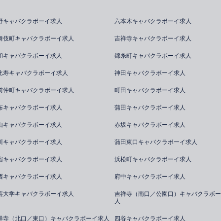
野キャバクラボーイ求人
六本木キャバクラボーイ求人
舞伎町キャバクラボーイ求人
吉祥寺キャバクラボーイ求人
和キャバクラボーイ求人
錦糸町キャバクラボーイ求人
比寿キャバクラボーイ求人
神田キャバクラボーイ求人
前仲町キャバクラボーイ求人
町田キャバクラボーイ求人
布キャバクラボーイ求人
蒲田キャバクラボーイ求人
山キャバクラボーイ求人
赤坂キャバクラボーイ求人
川キャバクラボーイ求人
蒲田東口キャバクラボーイ求人
宿キャバクラボーイ求人
浜松町キャバクラボーイ求人
西キャバクラボーイ求人
府中キャバクラボーイ求人
芸大学キャバクラボーイ求人
吉祥寺（南口／公園口）キャバクラボー
人
祥寺（北口／東口）キャバクラボーイ求人
四谷キャバクラボーイ求人