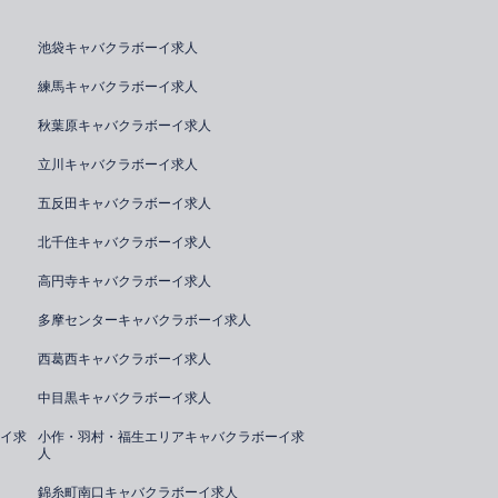
池袋キャバクラボーイ求人
練馬キャバクラボーイ求人
秋葉原キャバクラボーイ求人
立川キャバクラボーイ求人
五反田キャバクラボーイ求人
北千住キャバクラボーイ求人
高円寺キャバクラボーイ求人
多摩センターキャバクラボーイ求人
西葛西キャバクラボーイ求人
中目黒キャバクラボーイ求人
イ求
小作・羽村・福生エリアキャバクラボーイ求
人
錦糸町南口キャバクラボーイ求人