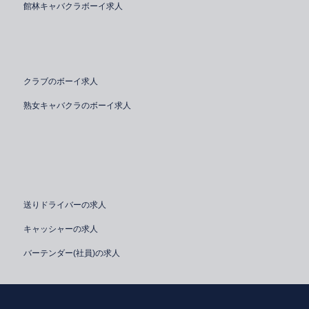
館林キャバクラボーイ求人
クラブのボーイ求人
熟女キャバクラのボーイ求人
送りドライバーの求人
キャッシャーの求人
バーテンダー(社員)の求人