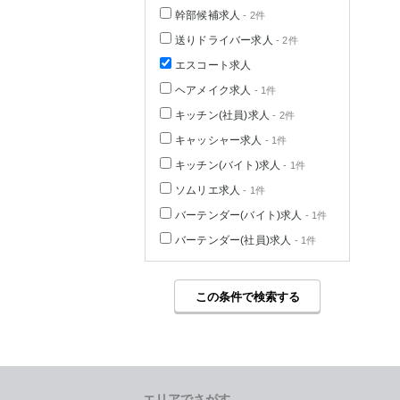
幹部候補求人
- 2件
送りドライバー求人
- 2件
エスコート求人
ヘアメイク求人
- 1件
キッチン(社員)求人
- 2件
キャッシャー求人
- 1件
キッチン(バイト)求人
- 1件
ソムリエ求人
- 1件
バーテンダー(バイト)求人
- 1件
バーテンダー(社員)求人
- 1件
この条件で検索する
エリアでさがす