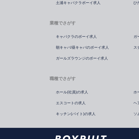
土浦キャバクラボーイ求人
ひ
業種でさがす
キャバクラのボーイ求人
ガ
朝キャバ/昼キャバのボーイ求人
ス
ガールズラウンジのボーイ求人
職種でさがす
ホール(社員)の求人
ホ
エスコートの求人
ヘ
キッチン(バイト)の求人
ソ