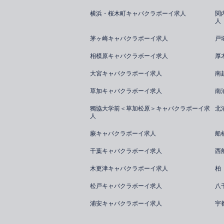
横浜・桜木町キャバクラボーイ求人
関
人
茅ヶ崎キャバクラボーイ求人
戸
相模原キャバクラボーイ求人
厚
大宮キャバクラボーイ求人
南
草加キャバクラボーイ求人
南
獨協大学前＜草加松原＞キャバクラボーイ求
北
人
蕨キャバクラボーイ求人
船
千葉キャバクラボーイ求人
西
木更津キャバクラボーイ求人
柏
松戸キャバクラボーイ求人
八
浦安キャバクラボーイ求人
宇