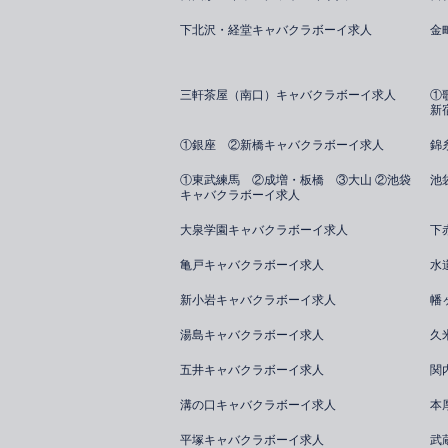
下北沢・経堂キャバクラボーイ求人
金
三軒茶屋（南口）キャバクラボーイ求人
①
新
①銀座 ②新橋キャバクラボーイ求人
錦
①東武練馬 ②成増・板橋 ③大山 ②池袋
池
キャバクラボーイ求人
大泉学園キャバクラボーイ求人
下
亀戸キャバクラボーイ求人
水
新小岩キャバクラボーイ求人
幡
湯島キャバクラボーイ求人
久
五井キャバクラボーイ求人
関
溝の口キャバクラボーイ求人
本
平塚キャバクラボーイ求人
武