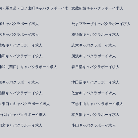
内・馬車道・日ノ出町キャバクラボーイ求
武蔵新城キャバクラボーイ求人
塚キャバクラボーイ求人
たまプラーザキャバクラボーイ求人
木キャバクラボーイ求人
横須賀キャバクラボーイ求人
越谷キャバクラボーイ求人
志木キャバクラボーイ求人
浦和キャバクラボーイ求人
所沢キャバクラボーイ求人
浦和（西口）キャバクラボーイ求人
春日部キャバクラボーイ求人
橋キャバクラボーイ求人
津田沼キャバクラボーイ求人
船橋キャバクラボーイ求人
佐倉キャバクラボーイ求人
（東口）キャバクラボーイ求人
下総中山キャバクラボーイ求人
千代台キャバクラボーイ求人
本八幡キャバクラボーイ求人
都宮キャバクラボーイ求人
小山キャバクラボーイ求人