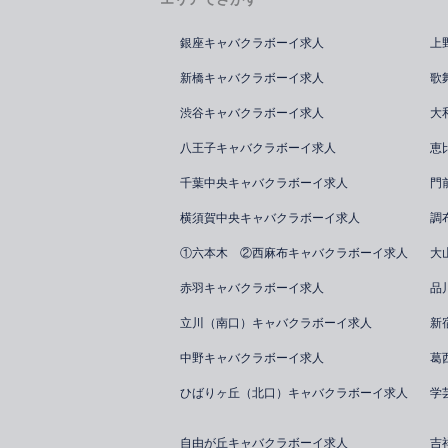
銀座キャバクラボーイ求人
上
新橋キャバクラボーイ求人
歌
渋谷キャバクラボーイ求人
大
八王子キャバクラボーイ求人
恵
千葉中央キャバクラボーイ求人
門
横須賀中央キャバクラボーイ求人
調
①六本木 ②西麻布キャバクラボーイ求人
大
赤羽キャバクラボーイ求人
品
立川（南口）キャバクラボーイ求人
新
中野キャバクラボーイ求人
葛
ひばりヶ丘（北口）キャバクラボーイ求人
学
自由が丘キャバクラボーイ求人
吉