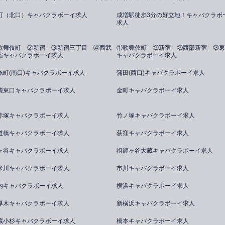
町（北口）キャバクラボーイ求人
成増駅徒歩3分の好立地！キャバクラボ
求人
歌舞伎町 ②新宿 ③新宿三丁目 ④西武
①歌舞伎町 ②新宿 ③西部新宿 ③東
宿キャバクラボーイ求人
キャバクラボーイ求人
糸町(南口)キャバクラボーイ求人
蒲田(西口)キャバクラボーイ求人
袋東口キャバクラボーイ求人
金町キャバクラボーイ求人
赤塚キャバクラボーイ求人
竹ノ塚キャバクラボーイ求人
道橋キャバクラボーイ求人
荻窪キャバクラボーイ求人
ヶ谷キャバクラボーイ求人
祖師ヶ谷大蔵キャバクラボーイ求人
米川キャバクラボーイ求人
市川キャバクラボーイ求人
内キャバクラボーイ求人
横浜キャバクラボーイ求人
厚木キャバクラボーイ求人
新横浜キャバクラボーイ求人
蔵小杉キャバクラボーイ求人
橋本キャバクラボーイ求人