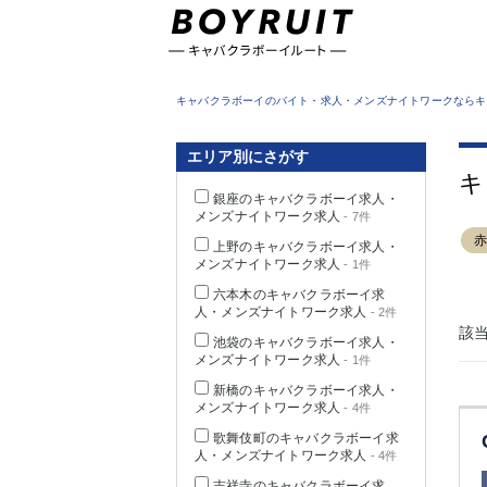
東京都
キャバクラボーイのバイト・求人・メンズナイトワークならキ
エリア別にさがす
キ
銀座のキャバクラボーイ求人・
メンズナイトワーク求人
- 7件
上野のキャバクラボーイ求人・
メンズナイトワーク求人
- 1件
六本木のキャバクラボーイ求
人・メンズナイトワーク求人
- 2件
該
池袋のキャバクラボーイ求人・
メンズナイトワーク求人
- 1件
新橋のキャバクラボーイ求人・
メンズナイトワーク求人
- 4件
歌舞伎町のキャバクラボーイ求
人・メンズナイトワーク求人
- 4件
吉祥寺のキャバクラボーイ求