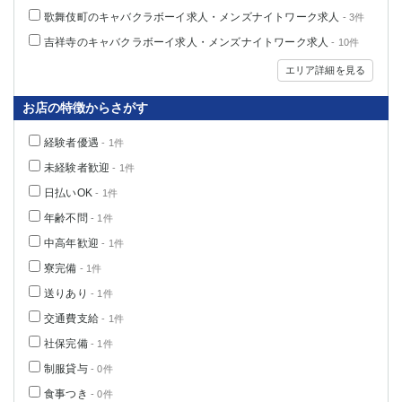
関内・馬車道・日ノ出町
武蔵新城
歌舞伎町のキャバクラボーイ求人・メンズナイトワーク求人
- 3件
元住吉
茅ヶ崎
吉祥寺のキャバクラボーイ求人・メンズナイトワーク求人
- 10件
戸塚
たまプラーザ
エリア詳細を見る
大船
相模原
厚木
横須賀
お店の特徴からさがす
桜木町
経験者優遇
- 1件
未経験者歓迎
- 1件
埼玉県
日払いOK
- 1件
大宮
南越谷
年齢不問
- 1件
志木
川越
中高年歓迎
- 1件
草加
南浦和
寮完備
- 1件
所沢
熊谷
送りあり
獨協大学前＜草加松原＞
北浦和（西口）
- 1件
春日部
川口
交通費支給
- 1件
蕨
社保完備
- 1件
制服貸与
- 0件
千葉県
食事つき
- 0件