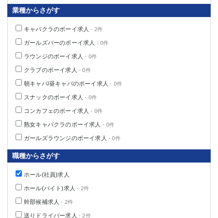
業種からさがす
キャバクラのボーイ求人
- 2件
ガールズバーのボーイ求人
- 0件
ラウンジのボーイ求人
- 0件
クラブのボーイ求人
- 0件
朝キャバ/昼キャバのボーイ求人
- 0件
スナックのボーイ求人
- 0件
コンカフェのボーイ求人
- 0件
熟女キャバクラのボーイ求人
- 0件
ガールズラウンジのボーイ求人
- 0件
職種からさがす
ホール(社員)求人
ホール(バイト)求人
- 2件
幹部候補求人
- 2件
送りドライバー求人
- 2件