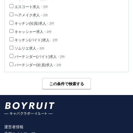
エスコート求人
- 2件
ヘアメイク求人
- 2件
キッチン(社員)求人
- 2件
キャッシャー求人
- 2件
キッチン(バイト)求人
- 2件
ソムリエ求人
- 2件
バーテンダー(バイト)求人
- 2件
バーテンダー(社員)求人
- 2件
この条件で検索する
運営者情報