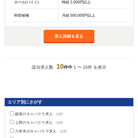
ホール(バイト)
時給 2,000円以上
幹部候補
月給 500,000円以上
求人詳細を見る
10
該当求人数
件中
1 〜 15件 を表示
エリア別にさがす
銀座のキャバクラ求人
- 12件
上野のキャバクラ求人
- 10件
六本木のキャバクラ求人
- 21件