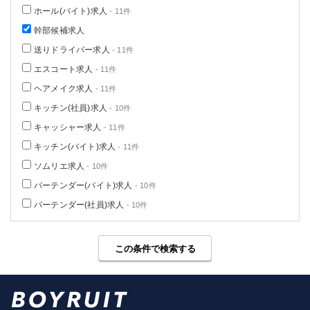
ホール(バイト)求人
- 11件
幹部候補求人
送りドライバー求人
- 11件
エスコート求人
- 11件
ヘアメイク求人
- 11件
キッチン(社員)求人
- 10件
キャッシャー求人
- 11件
キッチン(バイト)求人
- 11件
ソムリエ求人
- 10件
バーテンダー(バイト)求人
- 10件
バーテンダー(社員)求人
- 10件
この条件で検索する