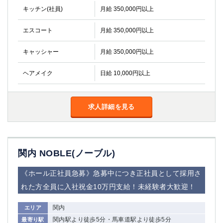
キッチン(社員)
月給 350,000円以上
エスコート
月給 350,000円以上
キャッシャー
月給 350,000円以上
ヘアメイク
日給 10,000円以上
求人詳細を見る
関内 NOBLE(ノーブル)
《ホール正社員急募》急募中につき正社員として採用さ
れた方全員に入社祝金10万円支給！未経験者大歓迎！
関内
エリア
関内駅より徒歩5分・馬車道駅より徒歩5分
最寄り駅