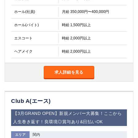
ホール(社員)
月給 350,000円〜400,000円
ホール(バイト)
時給 1,500円以上
エスコート
時給 2,000円以上
ヘアメイク
時給 2,000円以上
求人詳細を見る
Club A(エース)
【3月GRAND OPEN】新規メンバー大募集！ここから
人生巻き返す！良環境◎賞与あり&日払いOK
関内
エリア