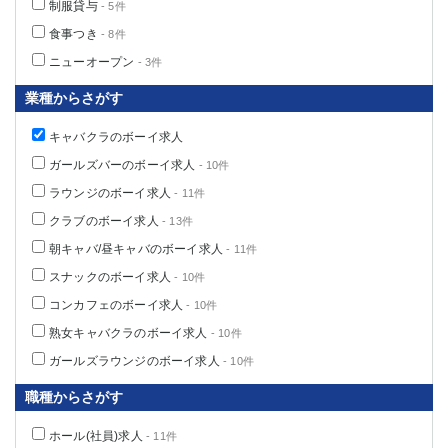
制服貸与
- 5件
食事つき
- 8件
ニューオープン
- 3件
業種からさがす
キャバクラのボーイ求人
ガールズバーのボーイ求人
- 10件
ラウンジのボーイ求人
- 11件
クラブのボーイ求人
- 13件
朝キャバ/昼キャバのボーイ求人
- 11件
スナックのボーイ求人
- 10件
コンカフェのボーイ求人
- 10件
熟女キャバクラのボーイ求人
- 10件
ガールズラウンジのボーイ求人
- 10件
職種からさがす
ホール(社員)求人
- 11件