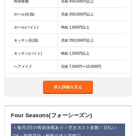
幹部候補
月給 450,000円以上
ホール(社員)
月給 350,000円以上
ホール(バイト)
時給 1,600円以上
キッチン(社員)
月給 350,000円以上
キッチン(バイト)
時給 1,500円以上
ヘアメイク
日給 7,000円〜10,000円
求人詳細を見る
Four Seasons(フォーシーズン)
＜毎月2日の有給休暇あり＞空きポスト多数！日払い
OK・制服貸与・無料の送り完備◎