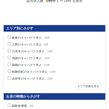
8
該当求人数
件中
1 〜 15件 を表示
エリア別にさがす
銀座のキャバクラ求人
- 16件
上野のキャバクラ求人
- 8件
六本木のキャバクラ求人
- 19件
池袋のキャバクラ求人
- 11件
新橋のキャバクラ求人
- 12件
歌舞伎町のキャバクラ求人
- 14件
吉祥寺のキャバクラ求人
- 15件
エリア詳細を見る
お店の特徴からさがす
経験者優遇
- 8件