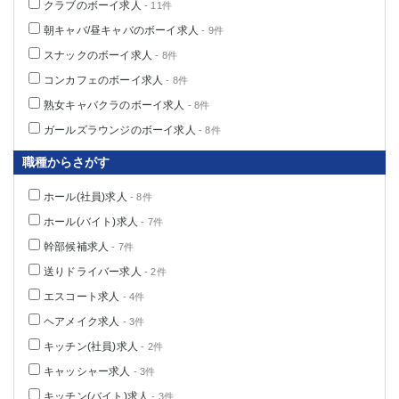
クラブのボーイ求人
- 11件
朝キャバ/昼キャバのボーイ求人
- 9件
スナックのボーイ求人
- 8件
コンカフェのボーイ求人
- 8件
熟女キャバクラのボーイ求人
- 8件
ガールズラウンジのボーイ求人
- 8件
職種からさがす
ホール(社員)求人
- 8件
ホール(バイト)求人
- 7件
幹部候補求人
- 7件
送りドライバー求人
- 2件
エスコート求人
- 4件
ヘアメイク求人
- 3件
キッチン(社員)求人
- 2件
キャッシャー求人
- 3件
キッチン(バイト)求人
- 3件