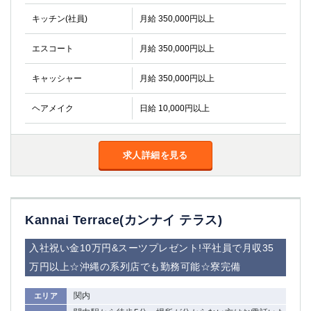
キッチン(社員)
月給 350,000円以上
エスコート
月給 350,000円以上
キャッシャー
月給 350,000円以上
ヘアメイク
日給 10,000円以上
求人詳細を見る
Kannai Terrace(カンナイ テラス)
入社祝い金10万円&スーツプレゼント!平社員で月収35
万円以上☆沖縄の系列店でも勤務可能☆寮完備
関内
エリア