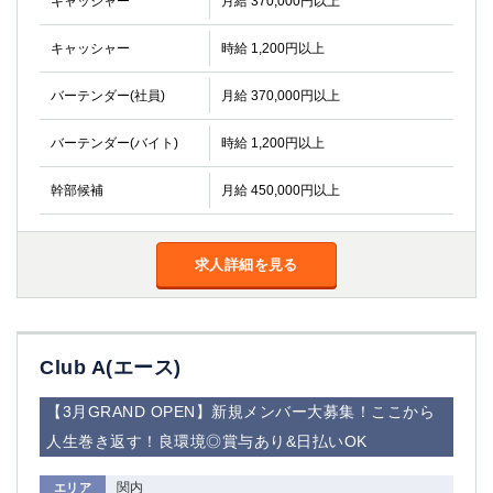
キャッシャー
月給 370,000円以上
キャッシャー
時給 1,200円以上
バーテンダー(社員)
月給 370,000円以上
バーテンダー(バイト)
時給 1,200円以上
幹部候補
月給 450,000円以上
求人詳細を見る
Club A(エース)
【3月GRAND OPEN】新規メンバー大募集！ここから
人生巻き返す！良環境◎賞与あり&日払いOK
関内
エリア