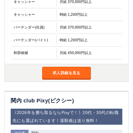
キャッシャー
月給 370,000円以上
キャッシャー
時給 1,200円以上
バーテンダー(社員)
月給 370,000円以上
バーテンダー(バイト)
時給 1,200円以上
幹部候補
月給 450,000円以上
求人詳細を見る
関内 club Pixy(ピクシー)
《2026年を勝ち取るならPixyで！》20代・30代の転職
先にも選ばれています！退勤後は送り無料！