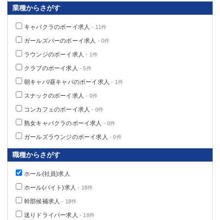
業種からさがす
キャバクラのボーイ求人
- 11件
ガールズバーのボーイ求人
- 0件
ラウンジのボーイ求人
- 1件
クラブのボーイ求人
- 5件
朝キャバ/昼キャバのボーイ求人
- 1件
スナックのボーイ求人
- 0件
コンカフェのボーイ求人
- 0件
熟女キャバクラのボーイ求人
- 0件
ガールズラウンジのボーイ求人
- 0件
職種からさがす
ホール(社員)求人
ホール(バイト)求人
- 18件
幹部候補求人
- 18件
送りドライバー求人
- 18件