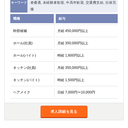
者優遇, 未経験者歓迎, 中高年歓迎, 交通費支給, 社保完
キーワード
備
職種
給与
幹部候補
月給 450,000円以上
ホール(社員)
月給 350,000円以上
ホール(バイト)
時給 1,600円以上
キッチン(社員)
月給 350,000円以上
キッチン(バイト)
時給 1,500円以上
ヘアメイク
日給 7,000円〜10,000円
求人詳細を見る