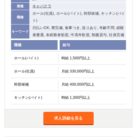
キャバクラ
業種
ホール(社員), ホール(バイト), 幹部候補, キッチン(バイ
職種
ト)
日払いOK, 寮完備, 食事つき, 送りあり, 年齢不問, 経験
キーワード
者優遇, 未経験者歓迎, 中高年歓迎, 制服貸与, 社保完備
職種
給与
ホール(バイト)
時給 1,500円以上
ホール(社員)
月給 330,000円以上
幹部候補
月給 400,000円以上
キッチン(バイト)
時給 1,300円以上
求人詳細を見る