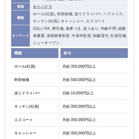
キャバクラ
業種
ホール(社員), 幹部候補, 送りドライバー, ヘアメイク,
職種
キッチン(社員), キャッシャー, エスコート
日払いOK, 寮完備, 食事つき, 送りあり, 年齢不問, 経験
者優遇, 未経験者歓迎, 中高年歓迎, 制服貸与, 社保完備,
キーワード
ニューオープン
職種
給与
ホール(社員)
月給 350,000円以上
幹部候補
月給 500,000円以上
送りドライバー
日給 10,000円以上
キッチン(社員)
月給 350,000円以上
エスコート
月給 350,000円以上
キャッシャー
月給 350,000円以上