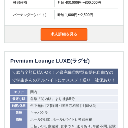
幹部候補
月給 400,000円〜800,000円
バーテンダー(バイト)
時給 1,600円〜2,500円
求人詳細を見る
Premium Lounge LUXE(ラグゼ)
＼給与全額日払いOK！／寮完備◎髪型＆髪色自由なの
で学生さんのアルバイトにオススメ！送り・社保あり！
関内
エリア
各線「関内駅」より徒歩5分
最寄り駅
年中無休 [ア]時間・曜日応相談 [社]週休制
時間/休日
キャバクラ
業種
ホール(社員), ホール(バイト), 幹部候補
職種
日払いOK, 寮完備, 食事つき, 送りあり, 年齢不問, 経験