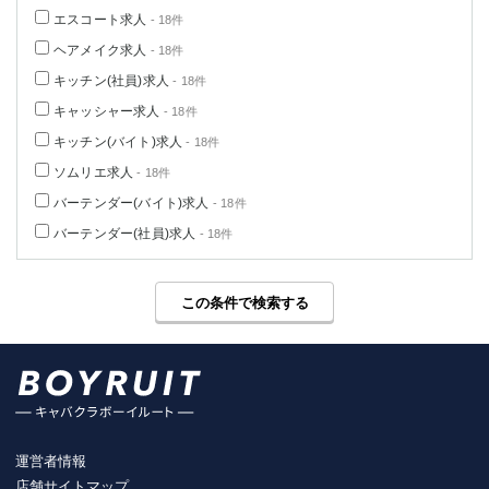
エスコート求人
- 18件
ヘアメイク求人
- 18件
キッチン(社員)求人
- 18件
キャッシャー求人
- 18件
キッチン(バイト)求人
- 18件
ソムリエ求人
- 18件
バーテンダー(バイト)求人
- 18件
バーテンダー(社員)求人
- 18件
この条件で検索する
運営者情報
店舗サイトマップ