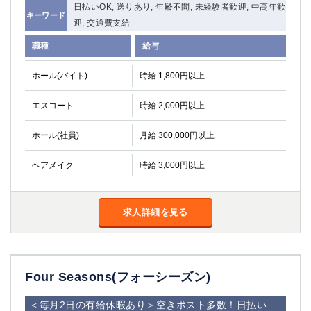
日払いOK, 送りあり, 年齢不問, 未経験者歓迎, 中高年歓
キーワード
迎, 交通費支給
職種
給与
ホール(バイト)
時給 1,800円以上
エスコート
時給 2,000円以上
ホール(社員)
月給 300,000円以上
ヘアメイク
時給 3,000円以上
求人詳細を見る
Four Seasons(フォーシーズン)
＜毎月2日の有給休暇あり＞空きポスト多数！日払い