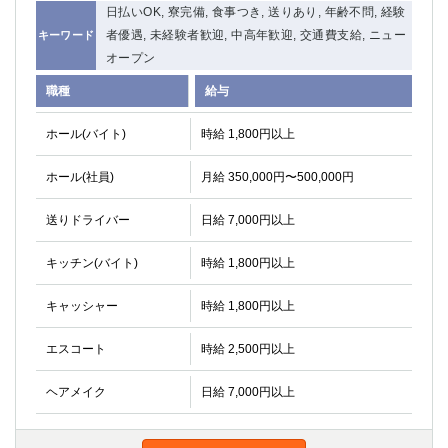
日払いOK, 寮完備, 食事つき, 送りあり, 年齢不問, 経験
者優遇, 未経験者歓迎, 中高年歓迎, 交通費支給, ニュー
キーワード
オープン
職種
給与
ホール(バイト)
時給 1,800円以上
ホール(社員)
月給 350,000円〜500,000円
送りドライバー
日給 7,000円以上
キッチン(バイト)
時給 1,800円以上
キャッシャー
時給 1,800円以上
エスコート
時給 2,500円以上
ヘアメイク
日給 7,000円以上