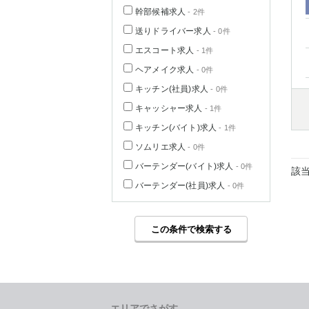
幹部候補求人
- 2件
送りドライバー求人
- 0件
エスコート求人
- 1件
ヘアメイク求人
- 0件
キッチン(社員)求人
- 0件
キャッシャー求人
- 1件
キッチン(バイト)求人
- 1件
ソムリエ求人
- 0件
バーテンダー(バイト)求人
- 0件
該
バーテンダー(社員)求人
- 0件
この条件で検索する
エリアでさがす