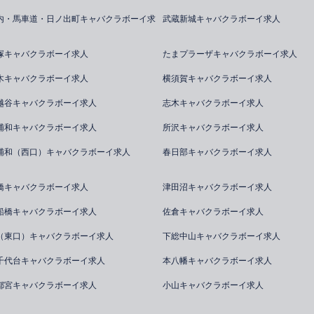
内・馬車道・日ノ出町キャバクラボーイ求
武蔵新城キャバクラボーイ求人
塚キャバクラボーイ求人
たまプラーザキャバクラボーイ求人
木キャバクラボーイ求人
横須賀キャバクラボーイ求人
越谷キャバクラボーイ求人
志木キャバクラボーイ求人
浦和キャバクラボーイ求人
所沢キャバクラボーイ求人
浦和（西口）キャバクラボーイ求人
春日部キャバクラボーイ求人
橋キャバクラボーイ求人
津田沼キャバクラボーイ求人
船橋キャバクラボーイ求人
佐倉キャバクラボーイ求人
（東口）キャバクラボーイ求人
下総中山キャバクラボーイ求人
千代台キャバクラボーイ求人
本八幡キャバクラボーイ求人
都宮キャバクラボーイ求人
小山キャバクラボーイ求人