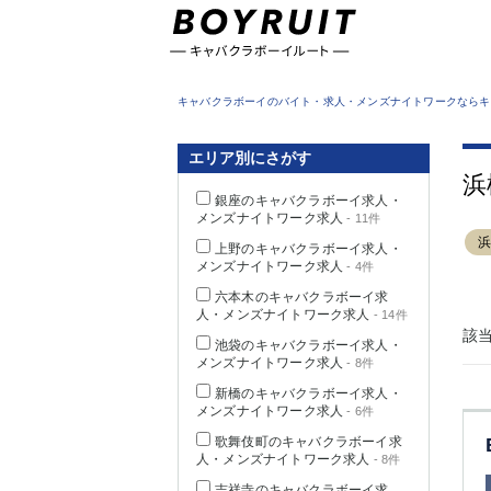
東京都
キャバクラボーイのバイト・求人・メンズナイトワークならキ
エリア別にさがす
浜
銀座のキャバクラボーイ求人・
メンズナイトワーク求人
- 11件
上野のキャバクラボーイ求人・
メンズナイトワーク求人
- 4件
六本木のキャバクラボーイ求
人・メンズナイトワーク求人
- 14件
該
池袋のキャバクラボーイ求人・
メンズナイトワーク求人
- 8件
新橋のキャバクラボーイ求人・
メンズナイトワーク求人
- 6件
歌舞伎町のキャバクラボーイ求
人・メンズナイトワーク求人
- 8件
吉祥寺のキャバクラボーイ求