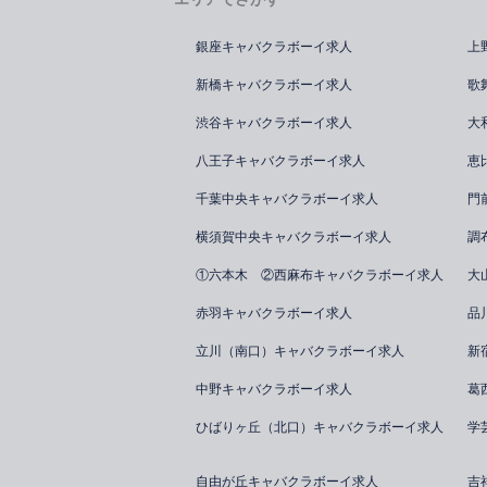
銀座キャバクラボーイ求人
上
新橋キャバクラボーイ求人
歌
渋谷キャバクラボーイ求人
大
八王子キャバクラボーイ求人
恵
千葉中央キャバクラボーイ求人
門
横須賀中央キャバクラボーイ求人
調
①六本木 ②西麻布キャバクラボーイ求人
大
赤羽キャバクラボーイ求人
品
立川（南口）キャバクラボーイ求人
新
中野キャバクラボーイ求人
葛
ひばりヶ丘（北口）キャバクラボーイ求人
学
自由が丘キャバクラボーイ求人
吉