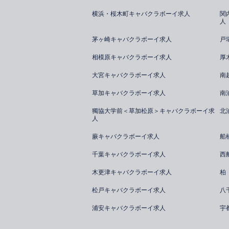
横浜・桜木町キャバクラボーイ求人
関
人
茅ヶ崎キャバクラボーイ求人
戸
相模原キャバクラボーイ求人
厚
大宮キャバクラボーイ求人
南
草加キャバクラボーイ求人
南
獨協大学前＜草加松原＞キャバクラボーイ求
北
人
蕨キャバクラボーイ求人
船
千葉キャバクラボーイ求人
西
木更津キャバクラボーイ求人
柏
松戸キャバクラボーイ求人
八
浦安キャバクラボーイ求人
宇