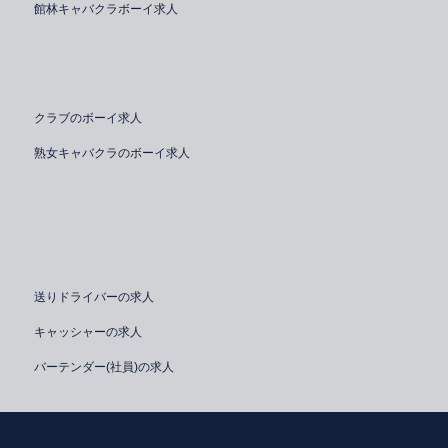
館林キャバクラボーイ求人
クラブのボーイ求人
熟女キャバクラのボーイ求人
送りドライバーの求人
キャッシャーの求人
バーテンダー(社員)の求人