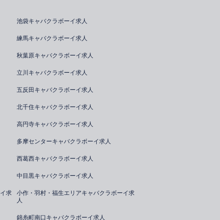
池袋キャバクラボーイ求人
練馬キャバクラボーイ求人
秋葉原キャバクラボーイ求人
立川キャバクラボーイ求人
五反田キャバクラボーイ求人
北千住キャバクラボーイ求人
高円寺キャバクラボーイ求人
多摩センターキャバクラボーイ求人
西葛西キャバクラボーイ求人
中目黒キャバクラボーイ求人
イ求
小作・羽村・福生エリアキャバクラボーイ求
人
錦糸町南口キャバクラボーイ求人