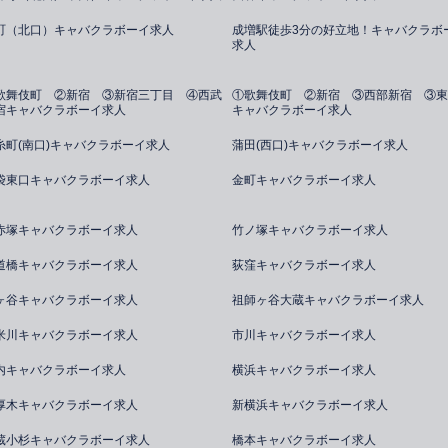
町（北口）キャバクラボーイ求人
成増駅徒歩3分の好立地！キャバクラボ
求人
歌舞伎町 ②新宿 ③新宿三丁目 ④西武
①歌舞伎町 ②新宿 ③西部新宿 ③東
宿キャバクラボーイ求人
キャバクラボーイ求人
糸町(南口)キャバクラボーイ求人
蒲田(西口)キャバクラボーイ求人
袋東口キャバクラボーイ求人
金町キャバクラボーイ求人
赤塚キャバクラボーイ求人
竹ノ塚キャバクラボーイ求人
道橋キャバクラボーイ求人
荻窪キャバクラボーイ求人
ヶ谷キャバクラボーイ求人
祖師ヶ谷大蔵キャバクラボーイ求人
米川キャバクラボーイ求人
市川キャバクラボーイ求人
内キャバクラボーイ求人
横浜キャバクラボーイ求人
厚木キャバクラボーイ求人
新横浜キャバクラボーイ求人
蔵小杉キャバクラボーイ求人
橋本キャバクラボーイ求人