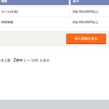
職種
給与
ホール(社員)
月給 350,000円以上
幹部候補
月給 600,000円以上
求人詳細を見る
2
当求人数
件中
1 〜 15件 を表示