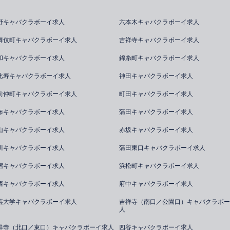
野キャバクラボーイ求人
六本木キャバクラボーイ求人
舞伎町キャバクラボーイ求人
吉祥寺キャバクラボーイ求人
和キャバクラボーイ求人
錦糸町キャバクラボーイ求人
比寿キャバクラボーイ求人
神田キャバクラボーイ求人
前仲町キャバクラボーイ求人
町田キャバクラボーイ求人
布キャバクラボーイ求人
蒲田キャバクラボーイ求人
山キャバクラボーイ求人
赤坂キャバクラボーイ求人
川キャバクラボーイ求人
蒲田東口キャバクラボーイ求人
宿キャバクラボーイ求人
浜松町キャバクラボーイ求人
西キャバクラボーイ求人
府中キャバクラボーイ求人
芸大学キャバクラボーイ求人
吉祥寺（南口／公園口）キャバクラボー
人
祥寺（北口／東口）キャバクラボーイ求人
四谷キャバクラボーイ求人