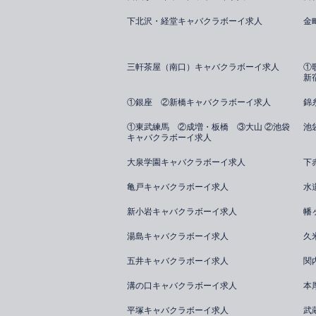
下北沢・経堂キャバクラボーイ求人
金
三軒茶屋（南口）キャバクラボーイ求人
①
新
①銀座 ②新橋キャバクラボーイ求人
錦
①東武練馬 ②成増・板橋 ③大山 ②池袋
池
キャバクラボーイ求人
大泉学園キャバクラボーイ求人
下
亀戸キャバクラボーイ求人
水
新小岩キャバクラボーイ求人
幡
湯島キャバクラボーイ求人
久
五井キャバクラボーイ求人
関
溝の口キャバクラボーイ求人
本
平塚キャバクラボーイ求人
武