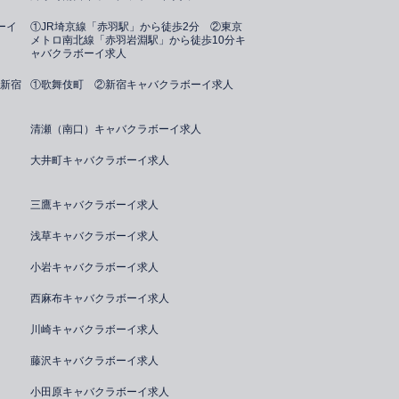
ーイ
①JR埼京線「赤羽駅」から徒歩2分 ②東京
メトロ南北線「赤羽岩淵駅」から徒歩10分キ
ャバクラボーイ求人
新宿
①歌舞伎町 ②新宿キャバクラボーイ求人
清瀬（南口）キャバクラボーイ求人
大井町キャバクラボーイ求人
三鷹キャバクラボーイ求人
浅草キャバクラボーイ求人
小岩キャバクラボーイ求人
西麻布キャバクラボーイ求人
川崎キャバクラボーイ求人
藤沢キャバクラボーイ求人
小田原キャバクラボーイ求人