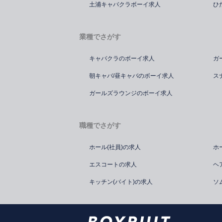
土浦キャバクラボーイ求人
ひ
業種でさがす
キャバクラのボーイ求人
ガ
朝キャバ/昼キャバのボーイ求人
ス
ガールズラウンジのボーイ求人
職種でさがす
ホール(社員)の求人
ホ
エスコートの求人
ヘ
キッチン(バイト)の求人
ソ