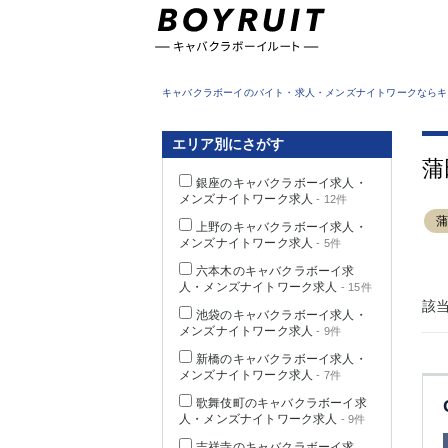
東京都
キャバクラボーイのバイト・求人・メンズナイトワークならキ
エリア別にさがす
蒲
銀座のキャバクラボーイ求人・
メンズナイトワーク求人
- 12件
上野のキャバクラボーイ求人・
メンズナイトワーク求人
- 5件
六本木のキャバクラボーイ求
人・メンズナイトワーク求人
- 15件
該
池袋のキャバクラボーイ求人・
メンズナイトワーク求人
- 9件
新橋のキャバクラボーイ求人・
メンズナイトワーク求人
- 7件
歌舞伎町のキャバクラボーイ求
人・メンズナイトワーク求人
- 9件
吉祥寺のキャバクラボーイ求