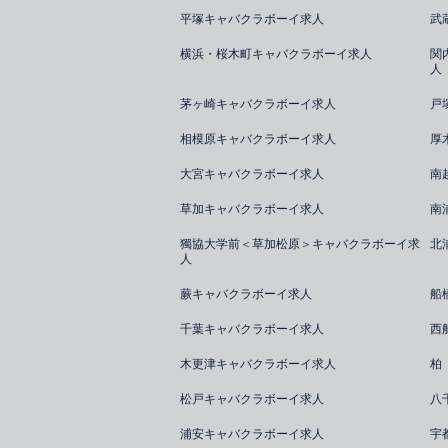
平塚キャバクラボーイ求人
武
横浜・桜木町キャバクラボーイ求人
関
人
茅ヶ崎キャバクラボーイ求人
戸
相模原キャバクラボーイ求人
厚
大宮キャバクラボーイ求人
南
草加キャバクラボーイ求人
南
獨協大学前＜草加松原＞キャバクラボーイ求
北
人
蕨キャバクラボーイ求人
船
千葉キャバクラボーイ求人
西
木更津キャバクラボーイ求人
柏
松戸キャバクラボーイ求人
八
浦安キャバクラボーイ求人
宇