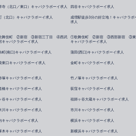
祥寺（北口／東口）キャバクラボーイ求人
四谷キャバクラボーイ求人
町（北口）キャバクラボーイ求人
成増駅徒歩3分の好立地！キャバクラボ
求人
歌舞伎町 ②新宿 ③新宿三丁目 ④西武
①歌舞伎町 ②新宿 ③西部新宿 ③東
宿キャバクラボーイ求人
キャバクラボーイ求人
糸町(南口)キャバクラボーイ求人
蒲田(西口)キャバクラボーイ求人
袋東口キャバクラボーイ求人
金町キャバクラボーイ求人
赤塚キャバクラボーイ求人
竹ノ塚キャバクラボーイ求人
道橋キャバクラボーイ求人
荻窪キャバクラボーイ求人
ヶ谷キャバクラボーイ求人
祖師ヶ谷大蔵キャバクラボーイ求人
米川キャバクラボーイ求人
市川キャバクラボーイ求人
内キャバクラボーイ求人
横浜キャバクラボーイ求人
厚木キャバクラボーイ求人
新横浜キャバクラボーイ求人