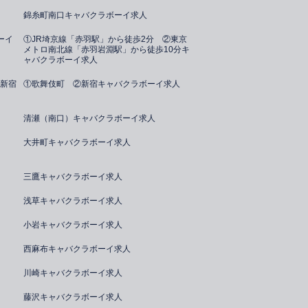
錦糸町南口キャバクラボーイ求人
ーイ
①JR埼京線「赤羽駅」から徒歩2分 ②東京
メトロ南北線「赤羽岩淵駅」から徒歩10分キ
ャバクラボーイ求人
新宿
①歌舞伎町 ②新宿キャバクラボーイ求人
清瀬（南口）キャバクラボーイ求人
大井町キャバクラボーイ求人
三鷹キャバクラボーイ求人
浅草キャバクラボーイ求人
小岩キャバクラボーイ求人
西麻布キャバクラボーイ求人
川崎キャバクラボーイ求人
藤沢キャバクラボーイ求人