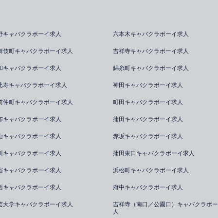
野キャバクラボーイ求人
六本木キャバクラボーイ求人
舞伎町キャバクラボーイ求人
吉祥寺キャバクラボーイ求人
和キャバクラボーイ求人
錦糸町キャバクラボーイ求人
比寿キャバクラボーイ求人
神田キャバクラボーイ求人
前仲町キャバクラボーイ求人
町田キャバクラボーイ求人
布キャバクラボーイ求人
蒲田キャバクラボーイ求人
山キャバクラボーイ求人
赤坂キャバクラボーイ求人
川キャバクラボーイ求人
蒲田東口キャバクラボーイ求人
宿キャバクラボーイ求人
浜松町キャバクラボーイ求人
西キャバクラボーイ求人
府中キャバクラボーイ求人
芸大学キャバクラボーイ求人
吉祥寺（南口／公園口）キャバクラボー
人