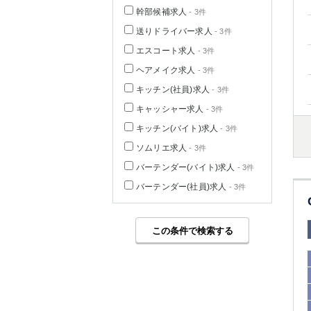
幹部候補求人
- 3件
送りドライバー求人
- 3件
エスコート求人
- 3件
ヘアメイク求人
- 3件
キッチン(社員)求人
- 3件
キャッシャー求人
- 3件
キッチン(バイト)求人
- 3件
ソムリエ求人
- 3件
バーテンダー(バイト)求人
- 3件
バーテンダー(社員)求人
- 3件
この条件で検索する