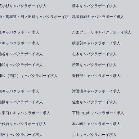
蔵小杉キャバクラボーイ求人
橋本キャバクラボーイ求人
内・馬車道・日ノ出町キャバクラボーイ求
武蔵新城キャバクラボーイ求人
塚キャバクラボーイ求人
たまプラーザキャバクラボーイ求人
木キャバクラボーイ求人
横須賀キャバクラボーイ求人
越谷キャバクラボーイ求人
志木キャバクラボーイ求人
浦和キャバクラボーイ求人
所沢キャバクラボーイ求人
浦和（西口）キャバクラボーイ求人
春日部キャバクラボーイ求人
橋キャバクラボーイ求人
津田沼キャバクラボーイ求人
船橋キャバクラボーイ求人
佐倉キャバクラボーイ求人
（東口）キャバクラボーイ求人
下総中山キャバクラボーイ求人
千代台キャバクラボーイ求人
本八幡キャバクラボーイ求人
都宮キャバクラボーイ求人
小山キャバクラボーイ求人