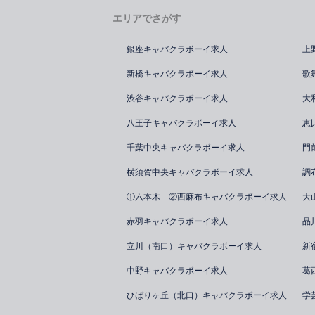
エリアでさがす
銀座キャバクラボーイ求人
上
新橋キャバクラボーイ求人
歌
渋谷キャバクラボーイ求人
大
八王子キャバクラボーイ求人
恵
千葉中央キャバクラボーイ求人
門
横須賀中央キャバクラボーイ求人
調
①六本木 ②西麻布キャバクラボーイ求人
大
赤羽キャバクラボーイ求人
品
立川（南口）キャバクラボーイ求人
新
中野キャバクラボーイ求人
葛
ひばりヶ丘（北口）キャバクラボーイ求人
学