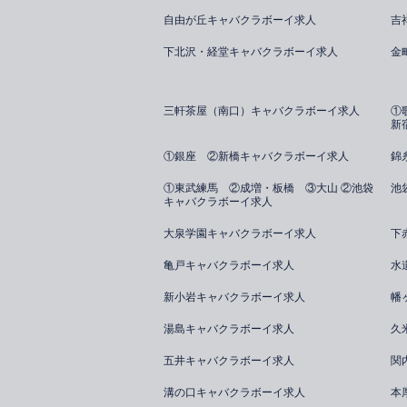
自由が丘キャバクラボーイ求人
吉
下北沢・経堂キャバクラボーイ求人
金
三軒茶屋（南口）キャバクラボーイ求人
①
新
①銀座 ②新橋キャバクラボーイ求人
錦
①東武練馬 ②成増・板橋 ③大山 ②池袋
池
キャバクラボーイ求人
大泉学園キャバクラボーイ求人
下
亀戸キャバクラボーイ求人
水
新小岩キャバクラボーイ求人
幡
湯島キャバクラボーイ求人
久
五井キャバクラボーイ求人
関
溝の口キャバクラボーイ求人
本