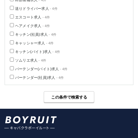
幹部候補求人
- 4件
送りドライバー求人
- 4件
エスコート求人
- 4件
ヘアメイク求人
- 4件
キッチン(社員)求人
- 4件
キャッシャー求人
- 4件
キッチン(バイト)求人
- 4件
ソムリエ求人
- 4件
バーテンダー(バイト)求人
- 4件
バーテンダー(社員)求人
- 4件
この条件で検索する