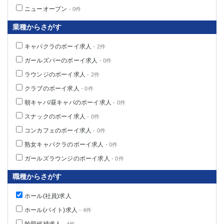
ニューオープン
- 0件
業種からさがす
キャバクラのボーイ求人
- 2件
ガールズバーのボーイ求人
- 0件
ラウンジのボーイ求人
- 2件
クラブのボーイ求人
- 0件
朝キャバ/昼キャバのボーイ求人
- 0件
スナックのボーイ求人
- 0件
コンカフェのボーイ求人
- 0件
熟女キャバクラのボーイ求人
- 0件
ガールズラウンジのボーイ求人
- 0件
職種からさがす
ホール(社員)求人
ホール(バイト)求人
- 4件