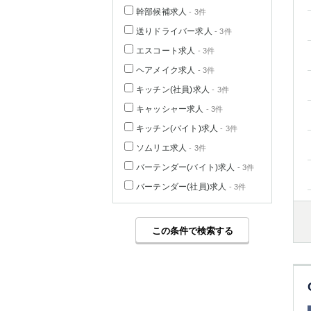
幹部候補求人
- 3件
送りドライバー求人
- 3件
エスコート求人
- 3件
ヘアメイク求人
- 3件
キッチン(社員)求人
- 3件
キャッシャー求人
- 3件
キッチン(バイト)求人
- 3件
ソムリエ求人
- 3件
バーテンダー(バイト)求人
- 3件
バーテンダー(社員)求人
- 3件
この条件で検索する