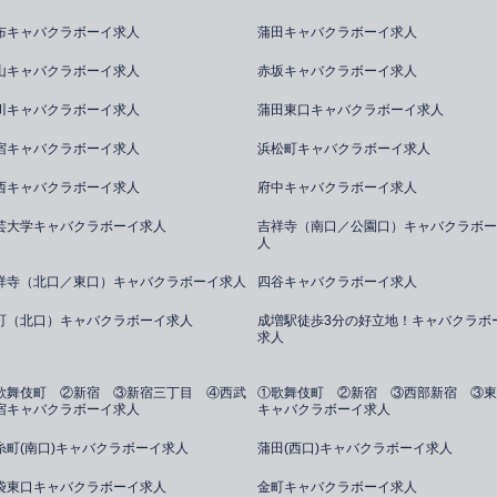
布キャバクラボーイ求人
蒲田キャバクラボーイ求人
山キャバクラボーイ求人
赤坂キャバクラボーイ求人
川キャバクラボーイ求人
蒲田東口キャバクラボーイ求人
宿キャバクラボーイ求人
浜松町キャバクラボーイ求人
西キャバクラボーイ求人
府中キャバクラボーイ求人
芸大学キャバクラボーイ求人
吉祥寺（南口／公園口）キャバクラボー
人
祥寺（北口／東口）キャバクラボーイ求人
四谷キャバクラボーイ求人
町（北口）キャバクラボーイ求人
成増駅徒歩3分の好立地！キャバクラボ
求人
歌舞伎町 ②新宿 ③新宿三丁目 ④西武
①歌舞伎町 ②新宿 ③西部新宿 ③東
宿キャバクラボーイ求人
キャバクラボーイ求人
糸町(南口)キャバクラボーイ求人
蒲田(西口)キャバクラボーイ求人
袋東口キャバクラボーイ求人
金町キャバクラボーイ求人