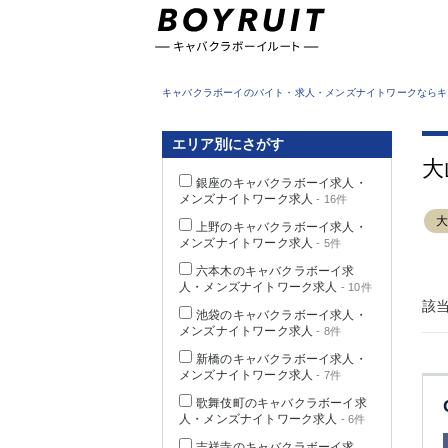
東京都
キャバクラボーイのバイト・求人・メンズナイトワークならキ
エリア別にさがす
大
銀座のキャバクラボーイ求人・
メンズナイトワーク求人
- 16件
上野のキャバクラボーイ求人・
メンズナイトワーク求人
- 5件
六本木のキャバクラボーイ求
人・メンズナイトワーク求人
- 10件
該
池袋のキャバクラボーイ求人・
メンズナイトワーク求人
- 8件
新橋のキャバクラボーイ求人・
メンズナイトワーク求人
- 7件
歌舞伎町のキャバクラボーイ求
人・メンズナイトワーク求人
- 6件
吉祥寺のキャバクラボーイ求