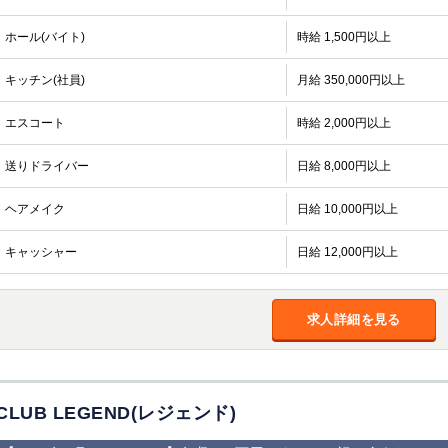
ホール(バイト)
時給 1,500円以上
キッチン(社員)
月給 350,000円以上
エスコート
時給 2,000円以上
送りドライバー
日給 8,000円以上
ヘアメイク
日給 10,000円以上
キャッシャー
日給 12,000円以上
求人詳細を見る
CLUB LEGEND(レジェンド)