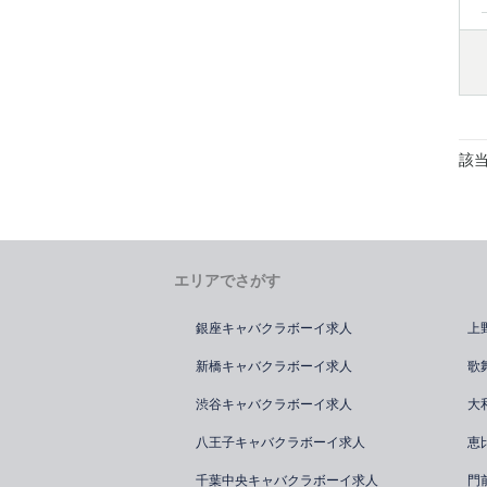
該
エリアでさがす
銀座キャバクラボーイ求人
上
新橋キャバクラボーイ求人
歌
渋谷キャバクラボーイ求人
大
八王子キャバクラボーイ求人
恵
千葉中央キャバクラボーイ求人
門