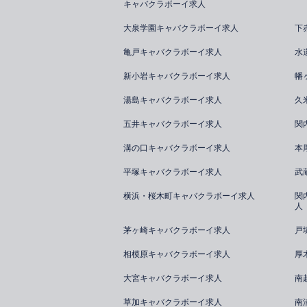
キャバクラボーイ求人
大泉学園キャバクラボーイ求人
下
亀戸キャバクラボーイ求人
水
新小岩キャバクラボーイ求人
幡
湯島キャバクラボーイ求人
久
五井キャバクラボーイ求人
関
溝の口キャバクラボーイ求人
本
平塚キャバクラボーイ求人
武
横浜・桜木町キャバクラボーイ求人
関
人
茅ヶ崎キャバクラボーイ求人
戸
相模原キャバクラボーイ求人
厚
大宮キャバクラボーイ求人
南
草加キャバクラボーイ求人
南