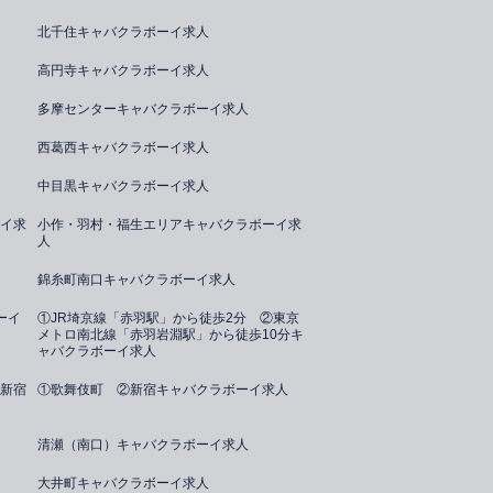
北千住キャバクラボーイ求人
高円寺キャバクラボーイ求人
多摩センターキャバクラボーイ求人
西葛西キャバクラボーイ求人
中目黒キャバクラボーイ求人
イ求
小作・羽村・福生エリアキャバクラボーイ求
人
錦糸町南口キャバクラボーイ求人
ーイ
①JR埼京線「赤羽駅」から徒歩2分 ②東京
メトロ南北線「赤羽岩淵駅」から徒歩10分キ
ャバクラボーイ求人
新宿
①歌舞伎町 ②新宿キャバクラボーイ求人
清瀬（南口）キャバクラボーイ求人
大井町キャバクラボーイ求人