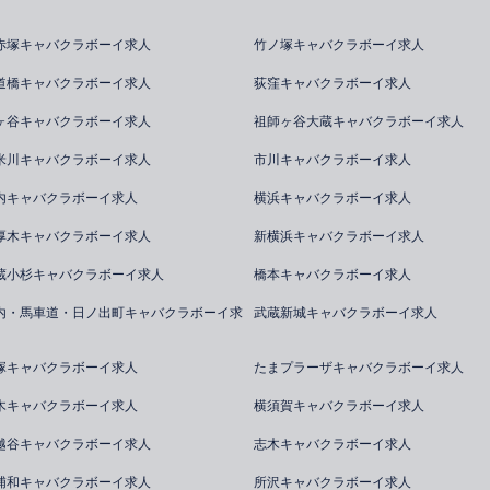
赤塚キャバクラボーイ求人
竹ノ塚キャバクラボーイ求人
道橋キャバクラボーイ求人
荻窪キャバクラボーイ求人
ヶ谷キャバクラボーイ求人
祖師ヶ谷大蔵キャバクラボーイ求人
米川キャバクラボーイ求人
市川キャバクラボーイ求人
内キャバクラボーイ求人
横浜キャバクラボーイ求人
厚木キャバクラボーイ求人
新横浜キャバクラボーイ求人
蔵小杉キャバクラボーイ求人
橋本キャバクラボーイ求人
内・馬車道・日ノ出町キャバクラボーイ求
武蔵新城キャバクラボーイ求人
塚キャバクラボーイ求人
たまプラーザキャバクラボーイ求人
木キャバクラボーイ求人
横須賀キャバクラボーイ求人
越谷キャバクラボーイ求人
志木キャバクラボーイ求人
浦和キャバクラボーイ求人
所沢キャバクラボーイ求人