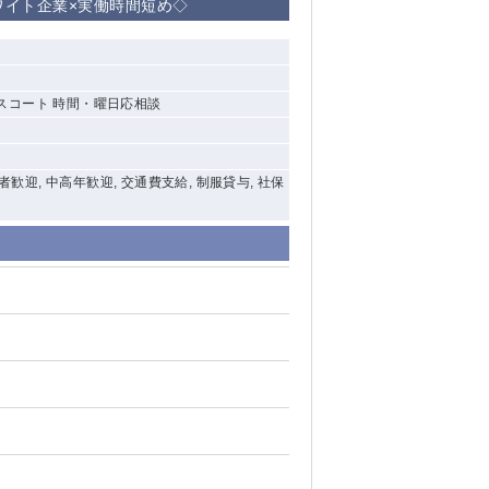
ホワイト企業×実働時間短め◇
エスコート 時間・曜日応相談
験者歓迎, 中高年歓迎, 交通費支給, 制服貸与, 社保