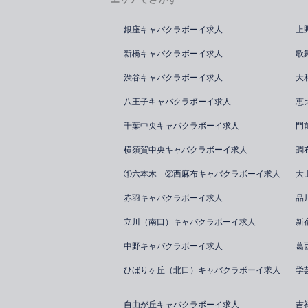
銀座キャバクラボーイ求人
上
新橋キャバクラボーイ求人
歌
渋谷キャバクラボーイ求人
大
八王子キャバクラボーイ求人
恵
千葉中央キャバクラボーイ求人
門
横須賀中央キャバクラボーイ求人
調
①六本木 ②西麻布キャバクラボーイ求人
大
赤羽キャバクラボーイ求人
品
立川（南口）キャバクラボーイ求人
新
中野キャバクラボーイ求人
葛
ひばりヶ丘（北口）キャバクラボーイ求人
学
自由が丘キャバクラボーイ求人
吉