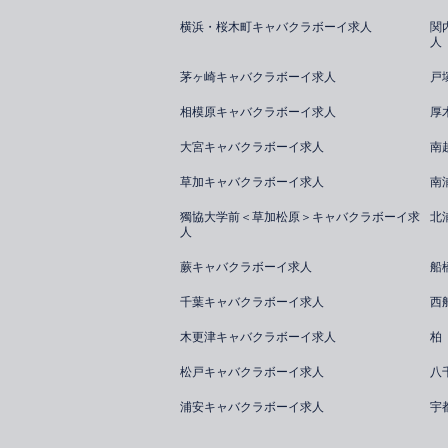
横浜・桜木町キャバクラボーイ求人
関
人
茅ヶ崎キャバクラボーイ求人
戸
相模原キャバクラボーイ求人
厚
大宮キャバクラボーイ求人
南
草加キャバクラボーイ求人
南
獨協大学前＜草加松原＞キャバクラボーイ求
北
人
蕨キャバクラボーイ求人
船
千葉キャバクラボーイ求人
西
木更津キャバクラボーイ求人
柏
松戸キャバクラボーイ求人
八
浦安キャバクラボーイ求人
宇