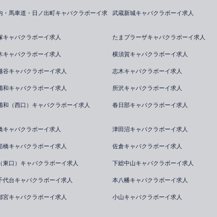
内・馬車道・日ノ出町キャバクラボーイ求
武蔵新城キャバクラボーイ求人
塚キャバクラボーイ求人
たまプラーザキャバクラボーイ求人
木キャバクラボーイ求人
横須賀キャバクラボーイ求人
越谷キャバクラボーイ求人
志木キャバクラボーイ求人
浦和キャバクラボーイ求人
所沢キャバクラボーイ求人
浦和（西口）キャバクラボーイ求人
春日部キャバクラボーイ求人
橋キャバクラボーイ求人
津田沼キャバクラボーイ求人
船橋キャバクラボーイ求人
佐倉キャバクラボーイ求人
（東口）キャバクラボーイ求人
下総中山キャバクラボーイ求人
千代台キャバクラボーイ求人
本八幡キャバクラボーイ求人
都宮キャバクラボーイ求人
小山キャバクラボーイ求人