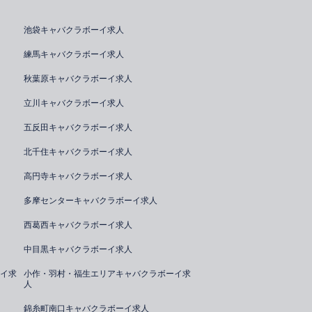
池袋キャバクラボーイ求人
練馬キャバクラボーイ求人
秋葉原キャバクラボーイ求人
立川キャバクラボーイ求人
五反田キャバクラボーイ求人
北千住キャバクラボーイ求人
高円寺キャバクラボーイ求人
多摩センターキャバクラボーイ求人
西葛西キャバクラボーイ求人
中目黒キャバクラボーイ求人
イ求
小作・羽村・福生エリアキャバクラボーイ求
人
錦糸町南口キャバクラボーイ求人