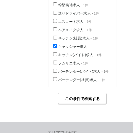
幹部候補求人
- 1件
送りドライバー求人
- 1件
エスコート求人
- 1件
ヘアメイク求人
- 1件
キッチン(社員)求人
- 1件
キャッシャー求人
キッチン(バイト)求人
- 1件
ソムリエ求人
- 1件
バーテンダー(バイト)求人
- 1件
バーテンダー(社員)求人
- 1件
この条件で検索する
エリアでさがす