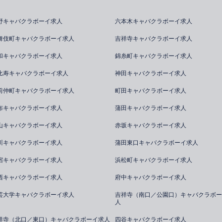
野キャバクラボーイ求人
六本木キャバクラボーイ求人
舞伎町キャバクラボーイ求人
吉祥寺キャバクラボーイ求人
和キャバクラボーイ求人
錦糸町キャバクラボーイ求人
比寿キャバクラボーイ求人
神田キャバクラボーイ求人
前仲町キャバクラボーイ求人
町田キャバクラボーイ求人
布キャバクラボーイ求人
蒲田キャバクラボーイ求人
山キャバクラボーイ求人
赤坂キャバクラボーイ求人
川キャバクラボーイ求人
蒲田東口キャバクラボーイ求人
宿キャバクラボーイ求人
浜松町キャバクラボーイ求人
西キャバクラボーイ求人
府中キャバクラボーイ求人
芸大学キャバクラボーイ求人
吉祥寺（南口／公園口）キャバクラボー
人
祥寺（北口／東口）キャバクラボーイ求人
四谷キャバクラボーイ求人