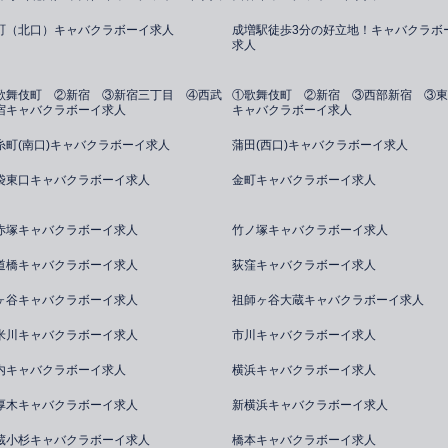
町（北口）キャバクラボーイ求人
成増駅徒歩3分の好立地！キャバクラボ
求人
歌舞伎町 ②新宿 ③新宿三丁目 ④西武
①歌舞伎町 ②新宿 ③西部新宿 ③東
宿キャバクラボーイ求人
キャバクラボーイ求人
糸町(南口)キャバクラボーイ求人
蒲田(西口)キャバクラボーイ求人
袋東口キャバクラボーイ求人
金町キャバクラボーイ求人
赤塚キャバクラボーイ求人
竹ノ塚キャバクラボーイ求人
道橋キャバクラボーイ求人
荻窪キャバクラボーイ求人
ヶ谷キャバクラボーイ求人
祖師ヶ谷大蔵キャバクラボーイ求人
米川キャバクラボーイ求人
市川キャバクラボーイ求人
内キャバクラボーイ求人
横浜キャバクラボーイ求人
厚木キャバクラボーイ求人
新横浜キャバクラボーイ求人
蔵小杉キャバクラボーイ求人
橋本キャバクラボーイ求人