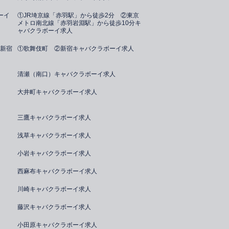
ーイ
①JR埼京線「赤羽駅」から徒歩2分 ②東京
メトロ南北線「赤羽岩淵駅」から徒歩10分キ
ャバクラボーイ求人
新宿
①歌舞伎町 ②新宿キャバクラボーイ求人
清瀬（南口）キャバクラボーイ求人
大井町キャバクラボーイ求人
三鷹キャバクラボーイ求人
浅草キャバクラボーイ求人
小岩キャバクラボーイ求人
西麻布キャバクラボーイ求人
川崎キャバクラボーイ求人
藤沢キャバクラボーイ求人
小田原キャバクラボーイ求人