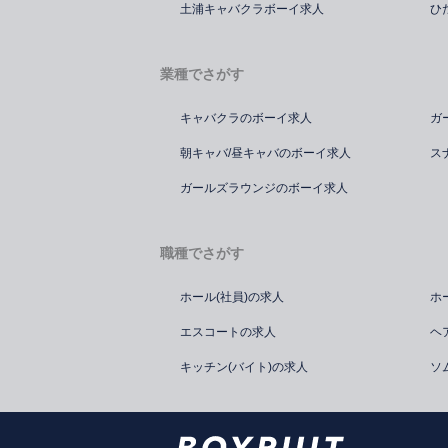
土浦キャバクラボーイ求人
ひ
業種でさがす
キャバクラのボーイ求人
ガ
朝キャバ/昼キャバのボーイ求人
ス
ガールズラウンジのボーイ求人
職種でさがす
ホール(社員)の求人
ホ
エスコートの求人
ヘ
キッチン(バイト)の求人
ソ