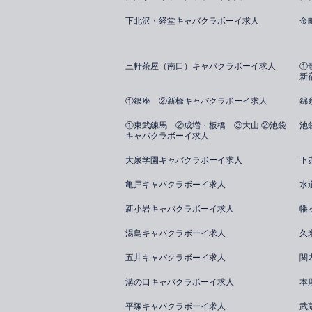
下北沢・経堂キャバクラボーイ求人
金
三軒茶屋（南口）キャバクラボーイ求人
①
新
①銀座 ②新橋キャバクラボーイ求人
錦
①東武練馬 ②成増・板橋 ③大山 ②池袋
池
キャバクラボーイ求人
大泉学園キャバクラボーイ求人
下
亀戸キャバクラボーイ求人
水
新小岩キャバクラボーイ求人
幡
湯島キャバクラボーイ求人
久
五井キャバクラボーイ求人
関
溝の口キャバクラボーイ求人
本
平塚キャバクラボーイ求人
武