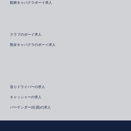
館林キャバクラボーイ求人
クラブのボーイ求人
熟女キャバクラのボーイ求人
送りドライバーの求人
キャッシャーの求人
バーテンダー(社員)の求人