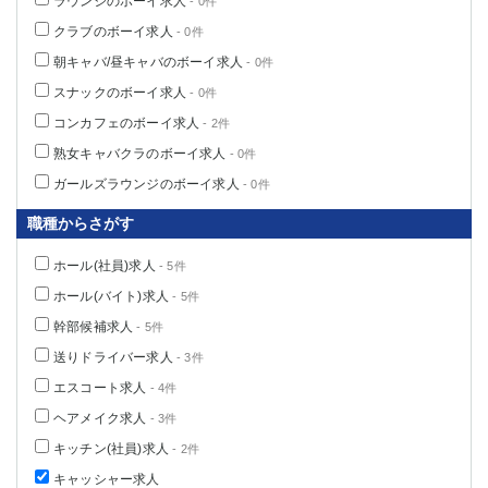
ラウンジのボーイ求人
- 0件
クラブのボーイ求人
- 0件
朝キャバ/昼キャバのボーイ求人
- 0件
スナックのボーイ求人
- 0件
コンカフェのボーイ求人
- 2件
熟女キャバクラのボーイ求人
- 0件
ガールズラウンジのボーイ求人
- 0件
職種からさがす
ホール(社員)求人
- 5件
ホール(バイト)求人
- 5件
幹部候補求人
- 5件
送りドライバー求人
- 3件
エスコート求人
- 4件
ヘアメイク求人
- 3件
キッチン(社員)求人
- 2件
キャッシャー求人