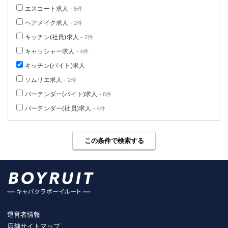
エスコート求人
- 5件
ヘアメイク求人
- 2件
キッチン(社員)求人
- 2件
キャッシャー求人
- 4件
キッチン(バイト)求人
ソムリエ求人
- 2件
バーテンダー(バイト)求人
- 6件
バーテンダー(社員)求人
- 4件
この条件で検索する
運営者情報
店舗サイトマップ