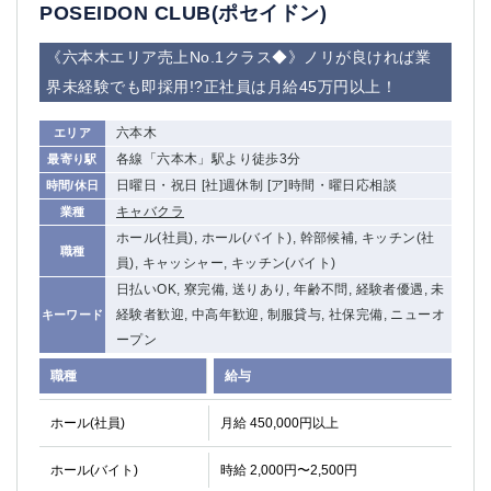
赤坂
高円寺
POSEIDON CLUB(ポセイドン)
赤羽
品川
《六本木エリア売上No.1クラス◆》ノリが良ければ業
蒲田東口
多摩センター
界未経験でも即採用!?正社員は月給45万円以上！
立川（南口）
新宿
浜松町
西葛西
六本木
エリア
中野
葛西
各線「六本木」駅より徒歩3分
最寄り駅
府中
中目黒
日曜日・祝日 [社]週休制 [ア]時間・曜日応相談
時間/休日
ひばりヶ丘（北口）
学芸大学
キャバクラ
業種
吉祥寺（南口／公園口）
小作・羽村・福生エリア
ホール(社員), ホール(バイト), 幹部候補, キッチン(社
職種
自由が丘
吉祥寺（北口／東口）
員), キャッシャー, キッチン(バイト)
四谷
錦糸町南口
日払いOK, 寮完備, 送りあり, 年齢不問, 経験者優遇, 未
下北沢・経堂
金町（北口）
経験者歓迎, 中高年歓迎, 制服貸与, 社保完備, ニューオ
キーワード
成増駅徒歩3分の好立地！
①JR埼京線「赤羽駅」から徒歩2分 ②
ープン
三軒茶屋（南口）
①歌舞伎町 ②新宿 ③新宿三丁目 ④
職種
給与
①歌舞伎町 ②新宿 ③西部新宿 ③東新宿
①歌舞伎町 ②新宿
①銀座 ②新橋
錦糸町(南口)
ホール(社員)
月給 450,000円以上
蒲田(西口)
清瀬（南口）
ホール(バイト)
時給 2,000円〜2,500円
①東武練馬 ②成増・板橋 ③大山 ②池袋
池袋東口