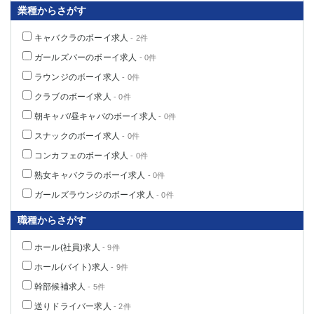
業種からさがす
キャバクラのボーイ求人
- 2件
ガールズバーのボーイ求人
- 0件
ラウンジのボーイ求人
- 0件
クラブのボーイ求人
- 0件
朝キャバ/昼キャバのボーイ求人
- 0件
スナックのボーイ求人
- 0件
コンカフェのボーイ求人
- 0件
熟女キャバクラのボーイ求人
- 0件
ガールズラウンジのボーイ求人
- 0件
職種からさがす
ホール(社員)求人
- 9件
ホール(バイト)求人
- 9件
幹部候補求人
- 5件
送りドライバー求人
- 2件