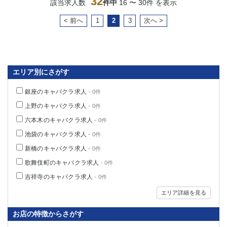
32
該当求人数
件中
16 〜 30件 を表示
< 前へ
1
2
3
次へ >
エリア別にさがす
銀座のキャバクラ求人
- 0件
上野のキャバクラ求人
- 0件
六本木のキャバクラ求人
- 0件
池袋のキャバクラ求人
- 0件
新橋のキャバクラ求人
- 0件
歌舞伎町のキャバクラ求人
- 0件
吉祥寺のキャバクラ求人
- 0件
エリア詳細を見る
お店の特徴からさがす