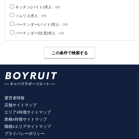
キッチン(バイト)求人
- 8件
ソムリエ求人
- 4件
バーテンダー(バイト)求人
- 0件
バーテンダー(社員)求人
- 1件
この条件で検索する
運営者情報
店舗サイトマップ
エリアx特徴サイトマップ
業種x特徴サイトマップ
職種xエリアサイトマップ
プライバシーポリシー