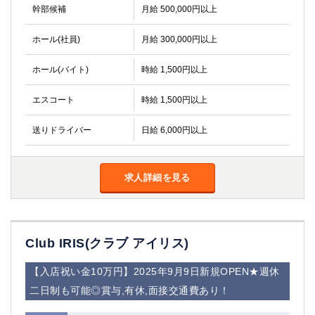
幹部候補
月給 500,000円以上
ホール(社員)
月給 300,000円以上
ホール(バイト)
時給 1,500円以上
エスコート
時給 1,500円以上
送りドライバー
日給 6,000円以上
求人詳細を見る
Club IRIS(クラブ アイリス)
【入店祝い金10万円】2025年9月9日新規OPEN★週休
二日制も可能◎賞与,有休,面接交通費あり！