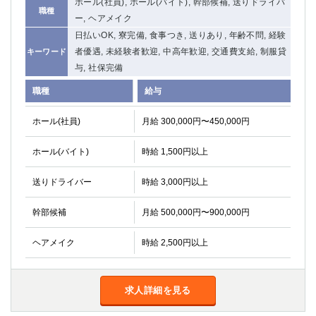
ホール(社員), ホール(バイト), 幹部候補, 送りドライバ
職種
ー, ヘアメイク
日払いOK, 寮完備, 食事つき, 送りあり, 年齢不問, 経験
者優遇, 未経験者歓迎, 中高年歓迎, 交通費支給, 制服貸
キーワード
与, 社保完備
職種
給与
ホール(社員)
月給 300,000円〜450,000円
ホール(バイト)
時給 1,500円以上
送りドライバー
時給 3,000円以上
幹部候補
月給 500,000円〜900,000円
ヘアメイク
時給 2,500円以上
求人詳細を見る