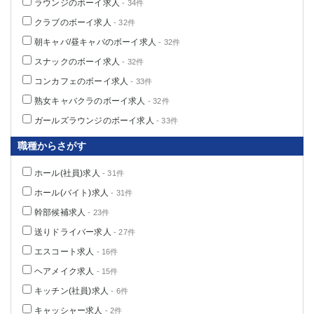
ラウンジのボーイ求人
- 34件
クラブのボーイ求人
- 32件
朝キャバ/昼キャバのボーイ求人
- 32件
スナックのボーイ求人
- 32件
コンカフェのボーイ求人
- 33件
熟女キャバクラのボーイ求人
- 32件
ガールズラウンジのボーイ求人
- 33件
職種からさがす
ホール(社員)求人
- 31件
ホール(バイト)求人
- 31件
幹部候補求人
- 23件
送りドライバー求人
- 27件
エスコート求人
- 16件
ヘアメイク求人
- 15件
キッチン(社員)求人
- 6件
キャッシャー求人
- 2件