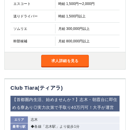
エスコート
時給 1,500円〜2,000円
送りドライバー
時給 1,500円以上
ソムリエ
月給 300,000円以上
幹部候補
月給 800,000円以上
求人詳細を見る
Club Tiara(ティアラ)
【首都圏内生活、始めませんか？】志木・朝霞台に即住
める寮あり◎実力次第で手取り40万円可！大手が運営
志木
エリア
◆各線「志木駅」より徒歩1分
最寄り駅