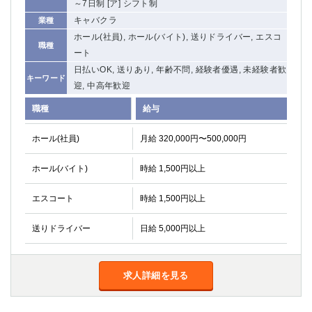
～7日制 [ア] シフト制
キャバクラ
業種
ホール(社員), ホール(バイト), 送りドライバー, エスコ
職種
ート
日払いOK, 送りあり, 年齢不問, 経験者優遇, 未経験者歓
キーワード
迎, 中高年歓迎
職種
給与
ホール(社員)
月給 320,000円〜500,000円
ホール(バイト)
時給 1,500円以上
エスコート
時給 1,500円以上
送りドライバー
日給 5,000円以上
求人詳細を見る