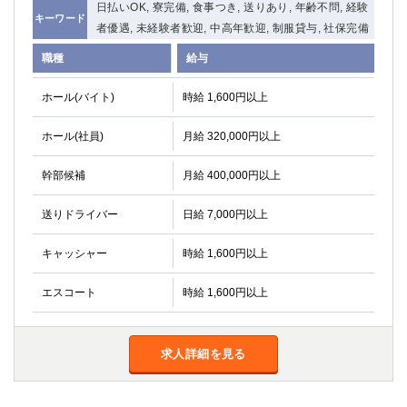
日払いOK, 寮完備, 食事つき, 送りあり, 年齢不問, 経験
キーワード
者優遇, 未経験者歓迎, 中高年歓迎, 制服貸与, 社保完備
職種
給与
ホール(バイト)
時給 1,600円以上
ホール(社員)
月給 320,000円以上
幹部候補
月給 400,000円以上
送りドライバー
日給 7,000円以上
キャッシャー
時給 1,600円以上
エスコート
時給 1,600円以上
求人詳細を見る