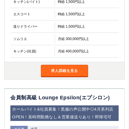
キッチン(バイト)
時給 1,500円以上
エスコート
時給 1,500円以上
送りドライバー
時給 1,500円以上
ソムリエ
月給 300,000円以上
キッチン(社員)
月給 400,000円以上
求人詳細を見る
会員制高級 Lounge Epsilon(エプシロン)
ホールバイト&社員募集！黒服の声公開中◎4月系列店
OPEN！長時間勤務なし＆営業後送りあり！即帰宅可