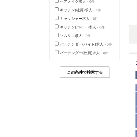
ヘアメイク求人
- 0件
キッチン(社員)求人
- 1件
キャッシャー求人
- 0件
キッチン(バイト)求人
- 0件
ソムリエ求人
- 0件
バーテンダー(バイト)求人
- 0件
バーテンダー(社員)求人
- 0件
この条件で検索する