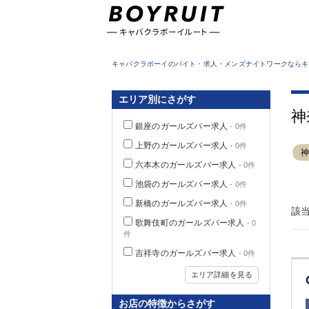
東京都
キャバクラボーイのバイト・求人・メンズナイトワークならキ
エリア別にさがす
神
銀座のガールズバー求人
- 0件
上野のガールズバー求人
- 0件
六本木のガールズバー求人
- 0件
池袋のガールズバー求人
- 0件
新橋のガールズバー求人
- 0件
該
歌舞伎町のガールズバー求人
- 0
件
吉祥寺のガールズバー求人
- 0件
エリア詳細を見る
お店の特徴からさがす