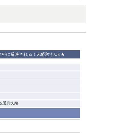
給料に反映される！未経験もOK★
, 交通費支給