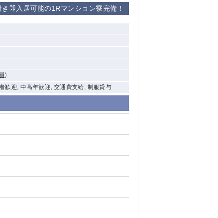
付き即入居可能の1Rマンション寮完備！
員)
験者歓迎, 中高年歓迎, 交通費支給, 制服貸与