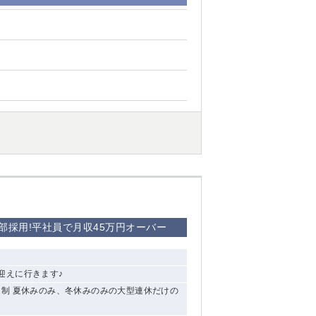
部採用!平社員で月収45万円オーバー
迎えに行きます♪
休2日制 夏休みのみ、冬休みのみの大型連休だけの