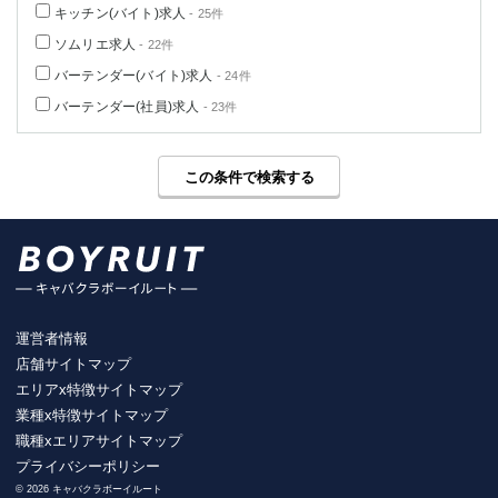
キッチン(バイト)求人
- 25件
ソムリエ求人
- 22件
バーテンダー(バイト)求人
- 24件
バーテンダー(社員)求人
- 23件
この条件で検索する
運営者情報
店舗サイトマップ
エリアx特徴サイトマップ
業種x特徴サイトマップ
職種xエリアサイトマップ
プライバシーポリシー
© 2026 キャバクラボーイルート