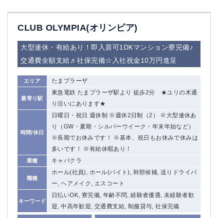
CLUB OLYMPIA(オリンピア)
大型連休・有給あり！即入居可1DKマンション寮完備♪
交通費全額支給♬社保完備☆入社祝金10万円進呈
たまプラーザ
エリア
東急電鉄 たまプラーザ駅より 徒歩2分 ★ユリの木通
最寄り駅
り沿いにあります★
日曜日・祝日 週休制 ※週休2日制（2） ※大型連休あ
り（GW・夏期・シルバーウイーク・年末年始など）
時間/休日
※長期でお休みです！ ※基本、祝日もお休みで休みは
多いです！ ※有給休暇あり！
キャバクラ
業種
ホール(社員), ホール(バイト), 幹部候補, 送りドライバ
職種
ー, ヘアメイク, エスコート
日払いOK, 寮完備, 年齢不問, 経験者優遇, 未経験者歓
キーワード
迎, 中高年歓迎, 交通費支給, 制服貸与, 社保完備