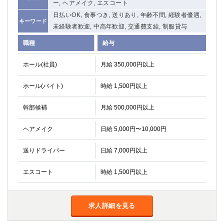
ー, ヘアメイク, エスコート
日払いOK, 食事つき, 送りあり, 年齢不問, 経験者優遇,
キーワード
未経験者歓迎, 中高年歓迎, 交通費支給, 制服貸与
職種
給与
ホール(社員)
月給 350,000円以上
ホール(バイト)
時給 1,500円以上
幹部候補
月給 500,000円以上
ヘアメイク
日給 5,000円〜10,000円
送りドライバー
日給 7,000円以上
エスコート
時給 1,500円以上
求人詳細を見る