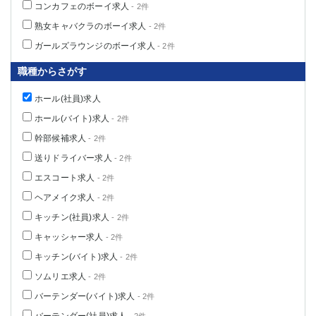
コンカフェのボーイ求人
- 2件
熟女キャバクラのボーイ求人
- 2件
ガールズラウンジのボーイ求人
- 2件
職種からさがす
ホール(社員)求人
ホール(バイト)求人
- 2件
幹部候補求人
- 2件
送りドライバー求人
- 2件
エスコート求人
- 2件
ヘアメイク求人
- 2件
キッチン(社員)求人
- 2件
キャッシャー求人
- 2件
キッチン(バイト)求人
- 2件
ソムリエ求人
- 2件
バーテンダー(バイト)求人
- 2件