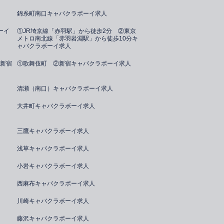
錦糸町南口キャバクラボーイ求人
ーイ
①JR埼京線「赤羽駅」から徒歩2分 ②東京
メトロ南北線「赤羽岩淵駅」から徒歩10分キ
ャバクラボーイ求人
新宿
①歌舞伎町 ②新宿キャバクラボーイ求人
清瀬（南口）キャバクラボーイ求人
大井町キャバクラボーイ求人
三鷹キャバクラボーイ求人
浅草キャバクラボーイ求人
小岩キャバクラボーイ求人
西麻布キャバクラボーイ求人
川崎キャバクラボーイ求人
藤沢キャバクラボーイ求人