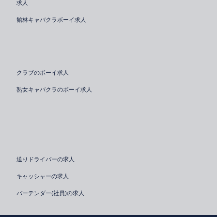
求人
館林キャバクラボーイ求人
クラブのボーイ求人
熟女キャバクラのボーイ求人
送りドライバーの求人
キャッシャーの求人
バーテンダー(社員)の求人