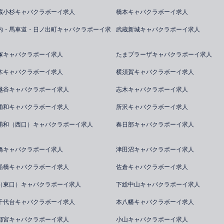
蔵小杉キャバクラボーイ求人
橋本キャバクラボーイ求人
内・馬車道・日ノ出町キャバクラボーイ求
武蔵新城キャバクラボーイ求人
塚キャバクラボーイ求人
たまプラーザキャバクラボーイ求人
木キャバクラボーイ求人
横須賀キャバクラボーイ求人
越谷キャバクラボーイ求人
志木キャバクラボーイ求人
浦和キャバクラボーイ求人
所沢キャバクラボーイ求人
浦和（西口）キャバクラボーイ求人
春日部キャバクラボーイ求人
橋キャバクラボーイ求人
津田沼キャバクラボーイ求人
船橋キャバクラボーイ求人
佐倉キャバクラボーイ求人
（東口）キャバクラボーイ求人
下総中山キャバクラボーイ求人
千代台キャバクラボーイ求人
本八幡キャバクラボーイ求人
都宮キャバクラボーイ求人
小山キャバクラボーイ求人