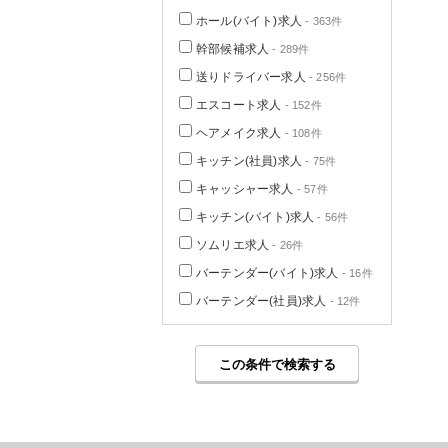
ホール(バイト)求人
- 363件
幹部候補求人
- 289件
送りドライバー求人
- 256件
エスコート求人
- 152件
ヘアメイク求人
- 108件
キッチン(社員)求人
- 75件
キャッシャー求人
- 57件
キッチン(バイト)求人
- 56件
ソムリエ求人
- 26件
バーテンダー(バイト)求人
- 16件
バーテンダー(社員)求人
- 12件
この条件で検索する