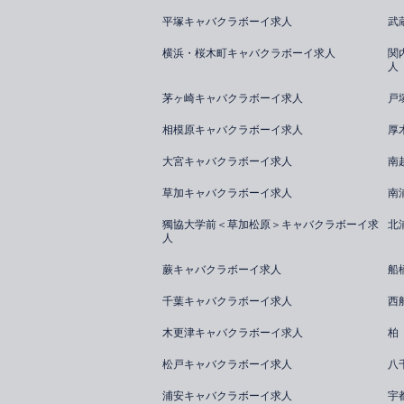
平塚キャバクラボーイ求人
武
横浜・桜木町キャバクラボーイ求人
関
人
茅ヶ崎キャバクラボーイ求人
戸
相模原キャバクラボーイ求人
厚
大宮キャバクラボーイ求人
南
草加キャバクラボーイ求人
南
獨協大学前＜草加松原＞キャバクラボーイ求
北
人
蕨キャバクラボーイ求人
船
千葉キャバクラボーイ求人
西
木更津キャバクラボーイ求人
柏
松戸キャバクラボーイ求人
八
浦安キャバクラボーイ求人
宇