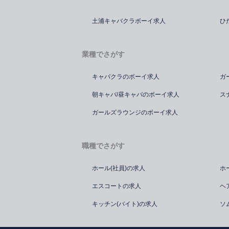
土浦キャバクラボーイ求人
ひ
業種でさがす
キャバクラのボーイ求人
ガ
朝キャバ/昼キャバのボーイ求人
ス
ガールズラウンジのボーイ求人
職種でさがす
ホール(社員)の求人
ホ
エスコートの求人
ヘ
キッチン(バイト)の求人
ソ