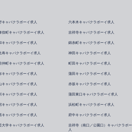
野キャバクラボーイ求人
六本木キャバクラボーイ求人
舞伎町キャバクラボーイ求人
吉祥寺キャバクラボーイ求人
和キャバクラボーイ求人
錦糸町キャバクラボーイ求人
比寿キャバクラボーイ求人
神田キャバクラボーイ求人
前仲町キャバクラボーイ求人
町田キャバクラボーイ求人
布キャバクラボーイ求人
蒲田キャバクラボーイ求人
山キャバクラボーイ求人
赤坂キャバクラボーイ求人
川キャバクラボーイ求人
蒲田東口キャバクラボーイ求人
宿キャバクラボーイ求人
浜松町キャバクラボーイ求人
西キャバクラボーイ求人
府中キャバクラボーイ求人
芸大学キャバクラボーイ求人
吉祥寺（南口／公園口）キャバクラボー
人