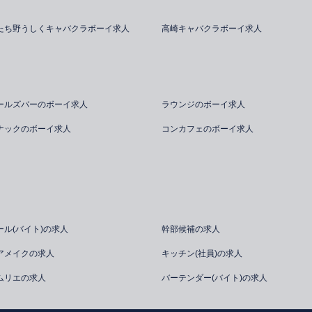
たち野うしくキャバクラボーイ求人
高崎キャバクラボーイ求人
ールズバーのボーイ求人
ラウンジのボーイ求人
ナックのボーイ求人
コンカフェのボーイ求人
ール(バイト)の求人
幹部候補の求人
アメイクの求人
キッチン(社員)の求人
ムリエの求人
バーテンダー(バイト)の求人