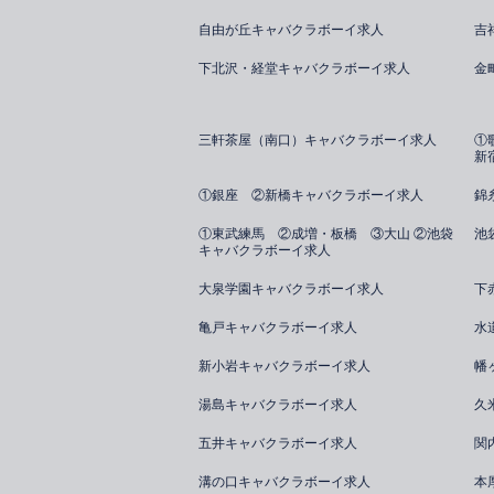
自由が丘キャバクラボーイ求人
吉
下北沢・経堂キャバクラボーイ求人
金
三軒茶屋（南口）キャバクラボーイ求人
①
新
①銀座 ②新橋キャバクラボーイ求人
錦
①東武練馬 ②成増・板橋 ③大山 ②池袋
池
キャバクラボーイ求人
大泉学園キャバクラボーイ求人
下
亀戸キャバクラボーイ求人
水
新小岩キャバクラボーイ求人
幡
湯島キャバクラボーイ求人
久
五井キャバクラボーイ求人
関
溝の口キャバクラボーイ求人
本