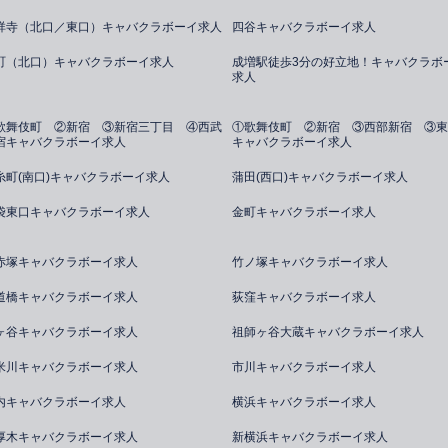
祥寺（北口／東口）キャバクラボーイ求人
四谷キャバクラボーイ求人
町（北口）キャバクラボーイ求人
成増駅徒歩3分の好立地！キャバクラボ
求人
歌舞伎町 ②新宿 ③新宿三丁目 ④西武
①歌舞伎町 ②新宿 ③西部新宿 ③東
宿キャバクラボーイ求人
キャバクラボーイ求人
糸町(南口)キャバクラボーイ求人
蒲田(西口)キャバクラボーイ求人
袋東口キャバクラボーイ求人
金町キャバクラボーイ求人
赤塚キャバクラボーイ求人
竹ノ塚キャバクラボーイ求人
道橋キャバクラボーイ求人
荻窪キャバクラボーイ求人
ヶ谷キャバクラボーイ求人
祖師ヶ谷大蔵キャバクラボーイ求人
米川キャバクラボーイ求人
市川キャバクラボーイ求人
内キャバクラボーイ求人
横浜キャバクラボーイ求人
厚木キャバクラボーイ求人
新横浜キャバクラボーイ求人