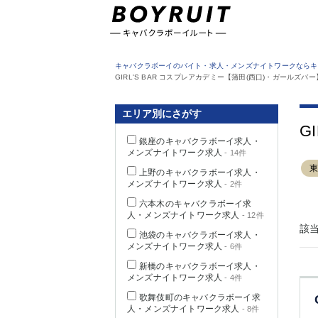
東京都
キャバクラボーイのバイト・求人・メンズナイトワークならキ
GIRL'S BAR コスプレアカデミー【蒲田(西口)・ガールズ
エリア別にさがす
G
銀座のキャバクラボーイ求人・
メンズナイトワーク求人
- 14件
上野のキャバクラボーイ求人・
メンズナイトワーク求人
- 2件
六本木のキャバクラボーイ求
人・メンズナイトワーク求人
- 12件
該
池袋のキャバクラボーイ求人・
メンズナイトワーク求人
- 6件
新橋のキャバクラボーイ求人・
メンズナイトワーク求人
- 4件
歌舞伎町のキャバクラボーイ求
人・メンズナイトワーク求人
- 8件