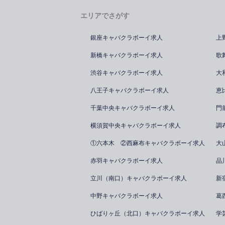
エリアでさがす
銀座キャバクラボーイ求人
上
新橋キャバクラボーイ求人
歌
渋谷キャバクラボーイ求人
大
八王子キャバクラボーイ求人
恵
千葉中央キャバクラボーイ求人
門
横須賀中央キャバクラボーイ求人
調
①六本木 ②西麻布キャバクラボーイ求人
大
赤羽キャバクラボーイ求人
品
立川（南口）キャバクラボーイ求人
新
中野キャバクラボーイ求人
葛
ひばりヶ丘（北口）キャバクラボーイ求人
学