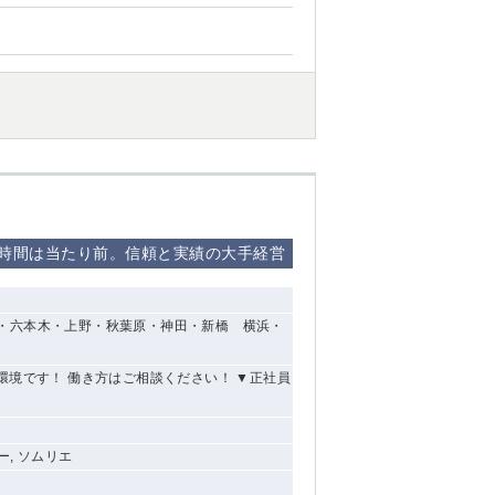
8時間は当たり前。信頼と実績の大手経営
・六本木・上野・秋葉原・神田・新橋 横浜・
環境です！ 働き方はご相談ください！ ▼正社員
ー, ソムリエ