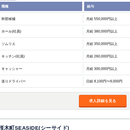
職種
給与
幹部候補
月給 550,000円以上
ホール(社員)
月給 380,000円以上
ソムリエ
月給 350,000円以上
キッチン(社員)
月給 260,000円以上
キャッシャー
月給 300,000円以上
送りドライバー
日給 8,100円〜9,000円
求人詳細を見る
桜木町SEASIDE(シーサイド)