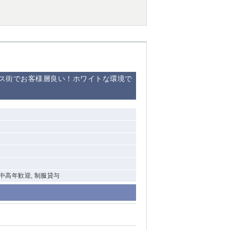
ス街でお客様層良い！ホワイトな環境で
 中高年歓迎, 制服貸与