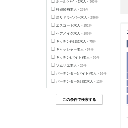
ホール(バイト)求人
- 363件
幹部候補求人
- 289件
送りドライバー求人
- 256件
エスコート求人
- 152件
ヘアメイク求人
- 108件
キッチン(社員)求人
- 75件
キャッシャー求人
- 57件
キッチン(バイト)求人
- 56件
ソムリエ求人
- 26件
バーテンダー(バイト)求人
- 16件
バーテンダー(社員)求人
- 12件
この条件で検索する