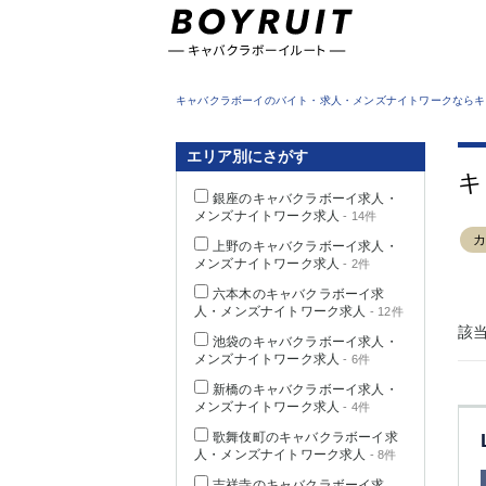
東京都
キャバクラボーイのバイト・求人・メンズナイトワークならキ
エリア別にさがす
キ
銀座のキャバクラボーイ求人・
メンズナイトワーク求人
- 14件
上野のキャバクラボーイ求人・
メンズナイトワーク求人
- 2件
六本木のキャバクラボーイ求
人・メンズナイトワーク求人
- 12件
該
池袋のキャバクラボーイ求人・
メンズナイトワーク求人
- 6件
新橋のキャバクラボーイ求人・
メンズナイトワーク求人
- 4件
歌舞伎町のキャバクラボーイ求
人・メンズナイトワーク求人
- 8件
吉祥寺のキャバクラボーイ求